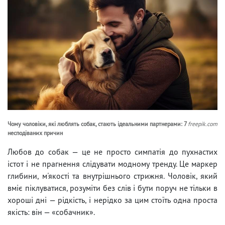
Чому чоловіки, які люблять собак, стають ідеальними партнерами: 7
freepik.com
несподіваних причин
Любов до собак — це не просто симпатія до пухнастих
істот і не прагнення слідувати модному тренду. Це маркер
глибини, м'якості та внутрішнього стрижня. Чоловік, який
вміє піклуватися, розуміти без слів і бути поруч не тільки в
хороші дні — рідкість, і нерідко за цим стоїть одна проста
якість: він — «собачник».