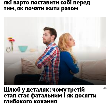
які варто поставити собі перед
тим, як почати жити разом
Шлюб у деталях: чому третій
етап стає фатальним і як досягти
глибокого кохання