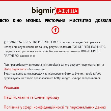
ІСТО
КІНО
МУЗИКА
РЕСТОРАНИ
МИСТЕЦТВО
ДОЗВІЛЛ
© 2000-2024, ТОВ "КЕПРЕЙТ ПАРТНЕРС". Всі права захищені. Усі права на
матеріали, опубліковані на даному ресурсі, належать ТОВ КЕПРЕЙТ ПАРТНЕРС.
Будь-яке використання матеріалів без письмового дозволу ТОВ «КЕПРЕЙТ
ПАРТНЕРС» заборонено.
При правомірному використанні матеріалів даного ресурсу гіперпосилання на
afisha.bigmir.net є
обов'язковим.
Будь-яке копіювання, передрук та відтворення фотографічних творів та/або
аудіовізуальних творів правовласника Getty Images - суворо забороняється.
Редакція
Наші контакти та схема проїзду
Політика у сфері конфіденційності та персональних даних