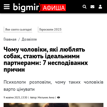
Яке свято сьогодні
Гороскопи 2025
Главная
Дозвілля
Чому чоловіки, які люблять
собак, стають ідеальними
партнерами: 7 несподіваних
причин
Психологи розповіли, чому таких чоловіків
варто цінувати
9 жовтня 2025, 13:30
Автор: Мельник Анна