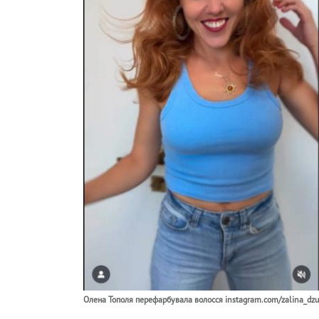
Олена Тополя перефарбувала волосся instagram.com/zalina_dz