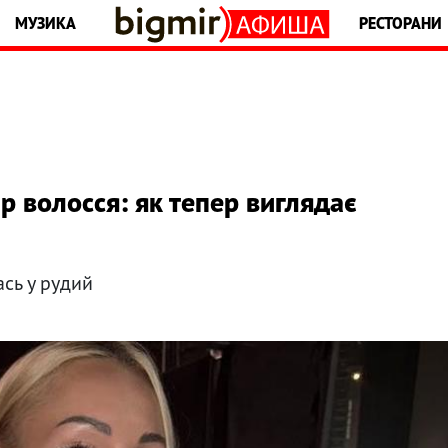
МУЗИКА
РЕСТОРАНИ
р волосся: як тепер виглядає
сь у рудий