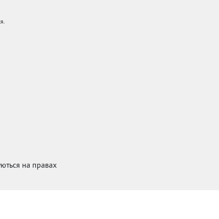
я.
куються на правах