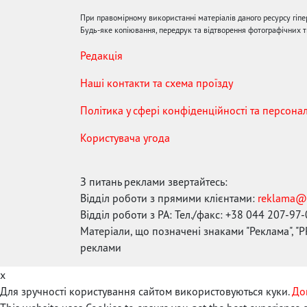
При правомірному використанні матеріалів даного ресурсу гіп
Будь-яке копіювання, передрук та відтворення фотографічних тв
Редакція
Наші контакти та схема проїзду
Політика у сфері конфіденційності та персона
Користувача угода
З питань реклами звертайтесь:
Відділ роботи з прямими клієнтами:
reklama@
Відділ роботи з РА: Тел./факс: +38 044 207-97
Матеріали, що позначені знаками "Реклама", "PR
реклами
x
Для зручності користування сайтом використовуються куки.
До