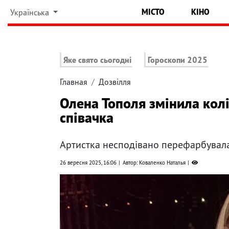
МІСТО
КІНО
Українська
Яке свято сьогодні
Гороскопи 2025
Главная
Дозвілля
Олена Тополя змінила колі
співачка
Артистка несподівано перефарбувала
26 вересня 2025, 16:06
Автор: Коваленко Наталья