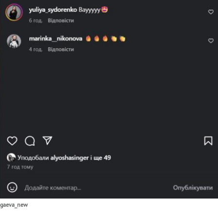
ugaeva_new