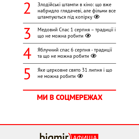
Злодійські штампи в кіно: що вже
набридло глядачеві, але фільми все
штампуються під копірку
Медовий Спас 1 серпня – традиції і
що не можна робити
Яблучний спас 6 серпня - традиції
та що не можна робити
Яке церковне свято 31 липня і що
не можна робити
МИ В СОЦМЕРЕЖАХ