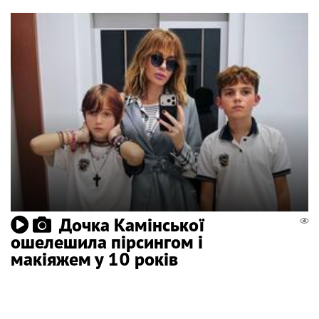
Дочка Камінської
ошелешила пірсингом і
макіяжем у 10 років