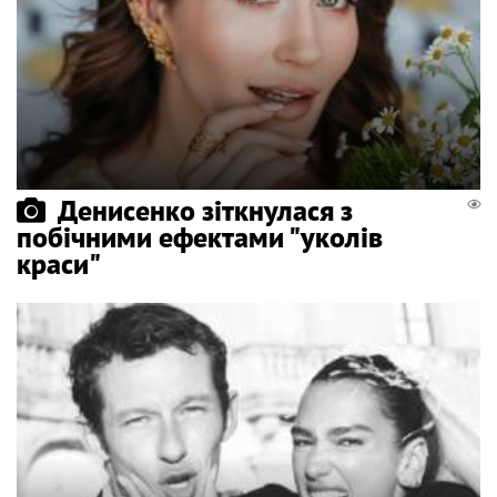
Денисенко зіткнулася з
побічними ефектами "уколів
краси"