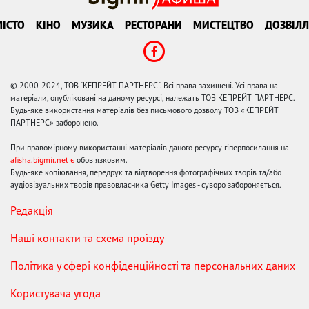
ІСТО
КІНО
МУЗИКА
РЕСТОРАНИ
МИСТЕЦТВО
ДОЗВІЛЛ
© 2000-2024, ТОВ "КЕПРЕЙТ ПАРТНЕРС". Всі права захищені. Усі права на
матеріали, опубліковані на даному ресурсі, належать ТОВ КЕПРЕЙТ ПАРТНЕРС.
Будь-яке використання матеріалів без письмового дозволу ТОВ «КЕПРЕЙТ
ПАРТНЕРС» заборонено.
При правомірному використанні матеріалів даного ресурсу гіперпосилання на
afisha.bigmir.net є
обов'язковим.
Будь-яке копіювання, передрук та відтворення фотографічних творів та/або
аудіовізуальних творів правовласника Getty Images - суворо забороняється.
Редакція
Наші контакти та схема проїзду
Політика у сфері конфіденційності та персональних даних
Користувача угода