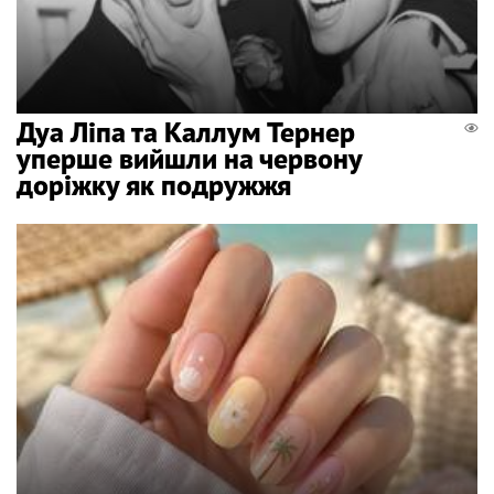
Дуа Ліпа та Каллум Тернер
уперше вийшли на червону
доріжку як подружжя