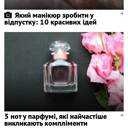
Який манікюр зробити у
відпустку: 10 красивих ідей
5 нот у парфумі, які найчастіше
викликають компліменти