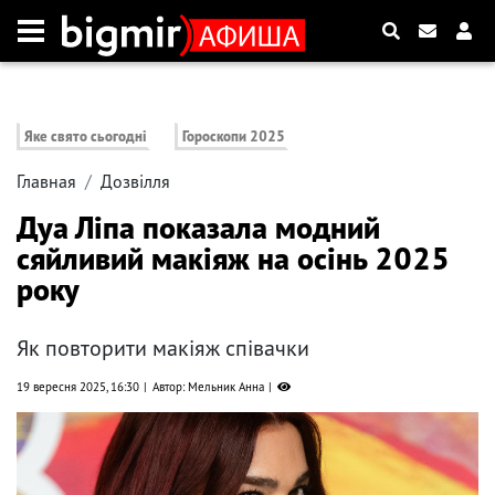
Яке свято сьогодні
Гороскопи 2025
Главная
Дозвілля
Дуа Ліпа показала модний
сяйливий макіяж на осінь 2025
року
Як повторити макіяж співачки
19 вересня 2025, 16:30
Автор: Мельник Анна