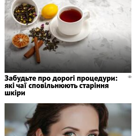
Забудьте про дорогі процедури:
які чаї сповільнюють старіння
шкіри