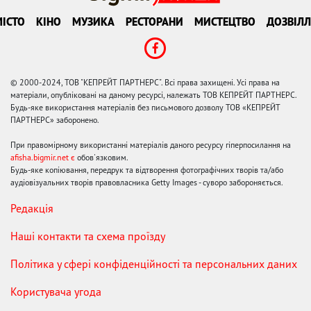
ІСТО
КІНО
МУЗИКА
РЕСТОРАНИ
МИСТЕЦТВО
ДОЗВІЛЛ
© 2000-2024, ТОВ "КЕПРЕЙТ ПАРТНЕРС". Всі права захищені. Усі права на
матеріали, опубліковані на даному ресурсі, належать ТОВ КЕПРЕЙТ ПАРТНЕРС.
Будь-яке використання матеріалів без письмового дозволу ТОВ «КЕПРЕЙТ
ПАРТНЕРС» заборонено.
При правомірному використанні матеріалів даного ресурсу гіперпосилання на
afisha.bigmir.net є
обов'язковим.
Будь-яке копіювання, передрук та відтворення фотографічних творів та/або
аудіовізуальних творів правовласника Getty Images - суворо забороняється.
Редакція
Наші контакти та схема проїзду
Політика у сфері конфіденційності та персональних даних
Користувача угода