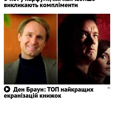
викликають компліменти
Ден Браун: ТОП найкращих
екранізацій книжок