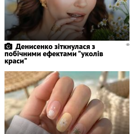
Денисенко зіткнулася з
побічними ефектами "уколів
краси"