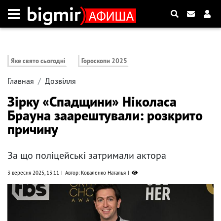
Яке свято сьогодні
Гороскопи 2025
Главная
Дозвілля
Зірку «Спадщини» Ніколаса
Брауна заарештували: розкрито
причину
За що поліцейські затримали актора
3 вересня 2025, 13:11
Автор: Коваленко Наталья