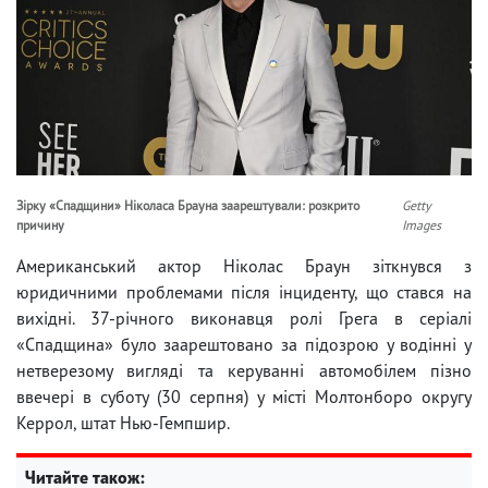
Зірку «Спадщини» Ніколаса Брауна заарештували: розкрито
Getty
причину
Images
Американський актор Ніколас Браун зіткнувся з
юридичними проблемами після інциденту, що стався на
вихідні. 37-річного виконавця ролі Грега в серіалі
«Спадщина» було заарештовано за підозрою у водінні у
нетверезому вигляді та керуванні автомобілем пізно
ввечері в суботу (30 серпня) у місті Молтонборо округу
Керрол, штат Нью-Гемпшир.
Читайте також: