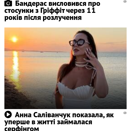
Бандерас висловився про
стосунки з Гріффіт через 11
років після розлучення
Анна Саліванчук показала, як
уперше в житті займалася
серфінгом