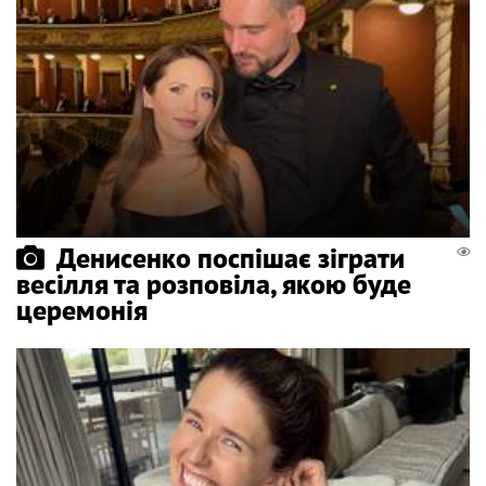
Денисенко поспішає зіграти
весілля та розповіла, якою буде
церемонія