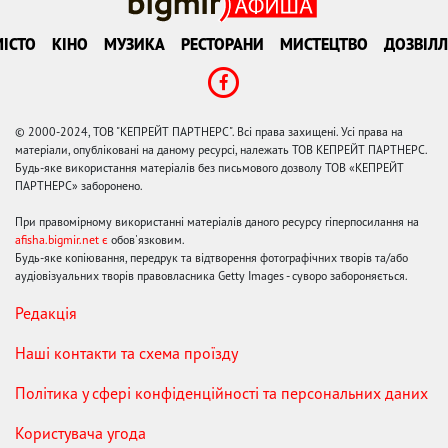
ІСТО
КІНО
МУЗИКА
РЕСТОРАНИ
МИСТЕЦТВО
ДОЗВІЛЛ
© 2000-2024, ТОВ "КЕПРЕЙТ ПАРТНЕРС". Всі права захищені. Усі права на
матеріали, опубліковані на даному ресурсі, належать ТОВ КЕПРЕЙТ ПАРТНЕРС.
Будь-яке використання матеріалів без письмового дозволу ТОВ «КЕПРЕЙТ
ПАРТНЕРС» заборонено.
При правомірному використанні матеріалів даного ресурсу гіперпосилання на
afisha.bigmir.net є
обов'язковим.
Будь-яке копіювання, передрук та відтворення фотографічних творів та/або
аудіовізуальних творів правовласника Getty Images - суворо забороняється.
Редакція
Наші контакти та схема проїзду
Політика у сфері конфіденційності та персональних даних
Користувача угода