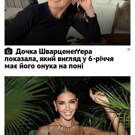
Дочка Шварценеґґера
показала, який вигляд у 6-річчя
має його онука на поні