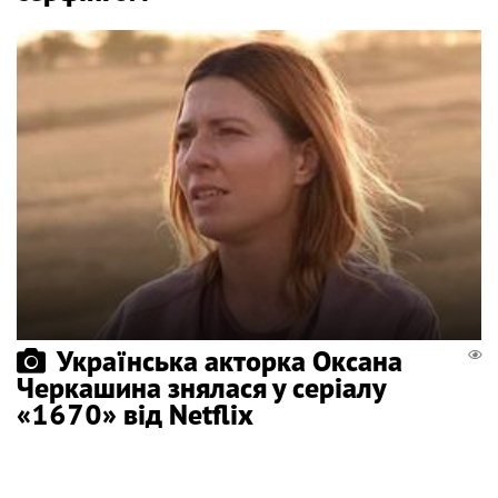
Українська акторка Оксана
Черкашина знялася у серіалу
«1670» від Netflix