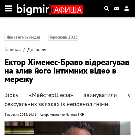
Яке свято сьогодні
Гороскопи 2025
Главная
Дозвілля
Ектор Хіменес-Браво відреагував
на злив його інтимних відео в
мережу
Зірку «МайстерШефа» звинуватили у
сексуальних зв'язках із неповнолітніми
2 вересня 2025, 14:41
Автор: Коваленко Наталья