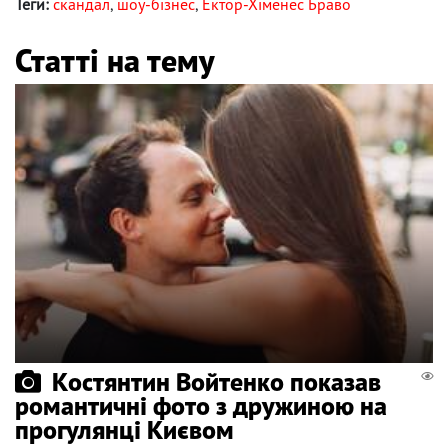
Теги:
скандал
,
шоу-бізнес
,
Ектор-Хіменес Браво
Статті на тему
Костянтин Войтенко показав
романтичні фото з дружиною на
прогулянці Києвом