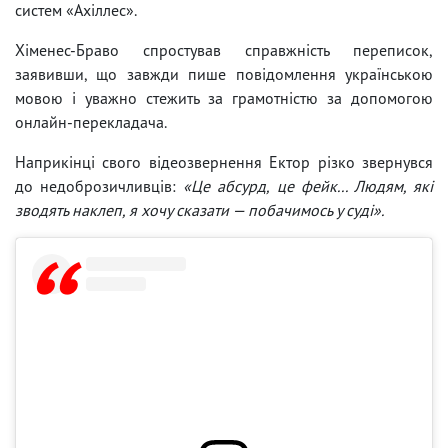
систем «Ахіллес».
Хіменес-Браво спростував справжність переписок,
заявивши, що завжди пише повідомлення українською
мовою і уважно стежить за грамотністю за допомогою
онлайн-перекладача.
Наприкінці свого відеозвернення Ектор різко звернувся
до недоброзичливців:
«Це абсурд, це фейк... Людям, які
зводять наклеп, я хочу сказати — побачимось у суді».