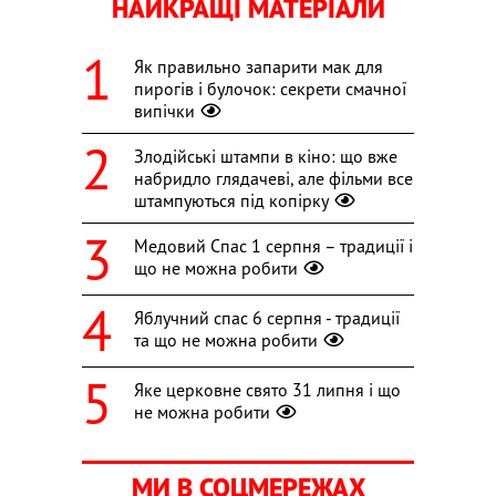
НАЙКРАЩІ МАТЕРІАЛИ
Як правильно запарити мак для
пирогів і булочок: секрети смачної
випічки
Злодійські штампи в кіно: що вже
набридло глядачеві, але фільми все
штампуються під копірку
Медовий Спас 1 серпня – традиції і
що не можна робити
Яблучний спас 6 серпня - традиції
та що не можна робити
Яке церковне свято 31 липня і що
не можна робити
МИ В СОЦМЕРЕЖАХ