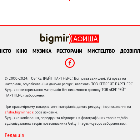
ІСТО
КІНО
МУЗИКА
РЕСТОРАНИ
МИСТЕЦТВО
ДОЗВІЛЛ
© 2000-2024, ТОВ "КЕПРЕЙТ ПАРТНЕРС". Всі права захищені. Усі права на
матеріали, опубліковані на даному ресурсі, належать ТОВ КЕПРЕЙТ ПАРТНЕРС.
Будь-яке використання матеріалів без письмового дозволу ТОВ «КЕПРЕЙТ
ПАРТНЕРС» заборонено.
При правомірному використанні матеріалів даного ресурсу гіперпосилання на
afisha.bigmir.net є
обов'язковим.
Будь-яке копіювання, передрук та відтворення фотографічних творів та/або
аудіовізуальних творів правовласника Getty Images - суворо забороняється.
Редакція