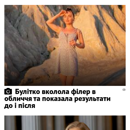
Булітко вколола філер в
обличчя та показала результати
до і після