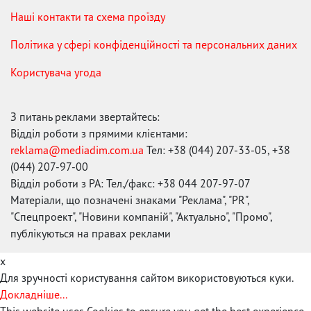
Наші контакти та схема проїзду
Політика у сфері конфіденційності та персональних даних
Користувача угода
З питань реклами звертайтесь:
Відділ роботи з прямими клієнтами:
reklama@mediadim.com.ua
Тел: +38 (044) 207-33-05, +38
(044) 207-97-00
Відділ роботи з РА: Тел./факс: +38 044 207-97-07
Матеріали, що позначені знаками "Реклама", "PR",
"Спецпроект", "Новини компаній", "Актуально", "Промо",
публікуються на правах реклами
x
Для зручності користування сайтом використовуються куки.
Докладніше...
This website uses Cookies to ensure you get the best experience