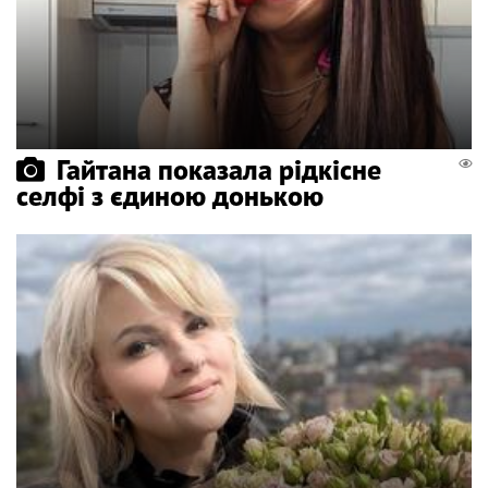
Гайтана показала рідкісне
селфі з єдиною донькою