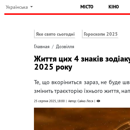
МІСТО
КІНО
Українська
Яке свято сьогодні
Гороскопи 2025
Главная
Дозвілля
Життя цих 4 знаків зодіак
2025 року
Те, що вкоріниться зараз, не буде ш
змінить траєкторію їхнього життя, на
25 серпня 2025, 18:00
Автор: Сайко Леся