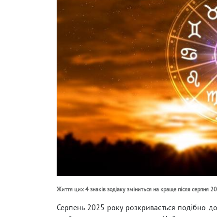
Життя цих 4 знаків зодіаку зміниться на краще після серпня 2
Серпень 2025 року розкривається подібно до