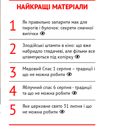
НАЙКРАЩІ МАТЕРІАЛИ
Як правильно запарити мак для
пирогів і булочок: секрети смачної
випічки
Злодійські штампи в кіно: що вже
набридло глядачеві, але фільми все
штампуються під копірку
Медовий Спас 1 серпня – традиції і
що не можна робити
Яблучний спас 6 серпня - традиції
та що не можна робити
Яке церковне свято 31 липня і що
не можна робити
m
й