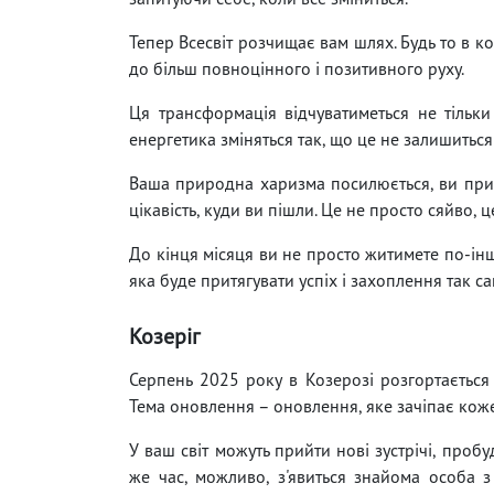
Тепер Всесвіт розчищає вам шлях. Будь то в ко
до більш повноцінного і позитивного руху.
Ця трансформація відчуватиметься не тільки
енергетика зміняться так, що це не залишитьс
Ваша природна харизма посилюється, ви привер
цікавість, куди ви пішли. Це не просто сяйво, 
До кінця місяця ви не просто житимете по-інш
яка буде притягувати успіх і захоплення так с
Козеріг
Серпень 2025 року в Козерозі розгортається
Тема оновлення – оновлення, яке зачіпає коже
У ваш світ можуть прийти нові зустрічі, пробу
же час, можливо, з'явиться знайома особа 