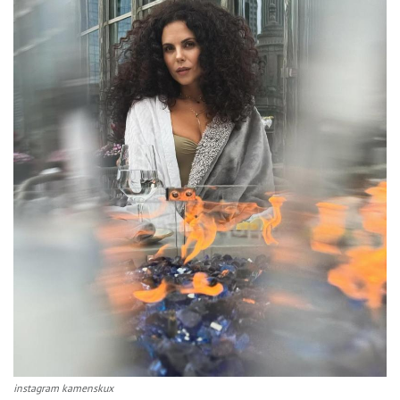
instagram kamenskux