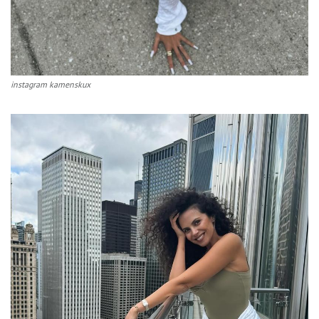
instagram kamenskux