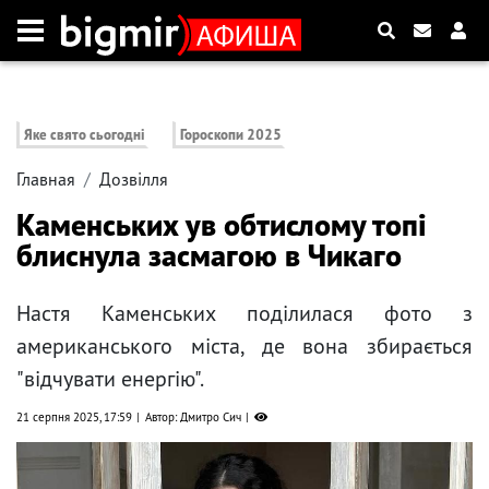
Яке свято сьогодні
Гороскопи 2025
Главная
Дозвілля
Каменських ув обтислому топі
блиснула засмагою в Чикаго
Настя Каменських поділилася фото з
американського міста, де вона збирається
"відчувати енергію".
21 серпня 2025, 17:59
Автор: Дмитро Сич