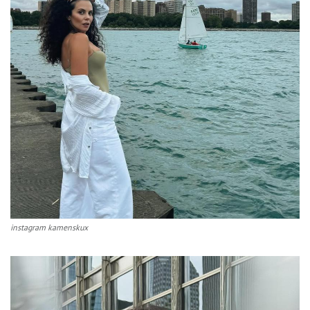
instagram kamenskux