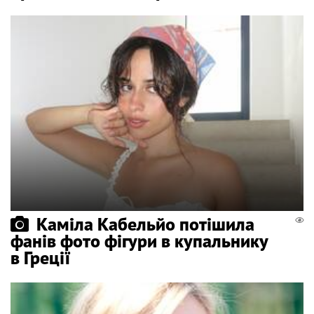
Каміла Кабельйо потішила
фанів фото фігури в купальнику
в Греції