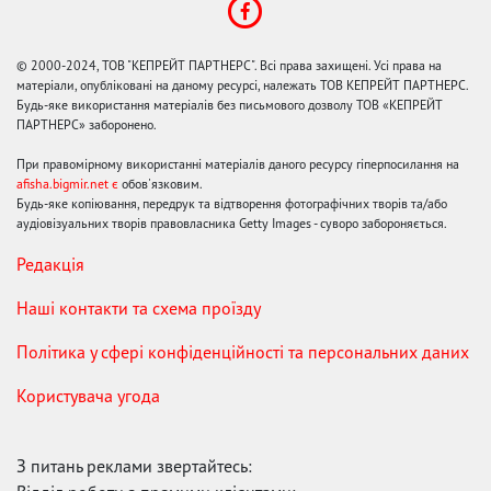
© 2000-2024, ТОВ "КЕПРЕЙТ ПАРТНЕРС". Всі права захищені. Усі права на
матеріали, опубліковані на даному ресурсі, належать ТОВ КЕПРЕЙТ ПАРТНЕРС.
Будь-яке використання матеріалів без письмового дозволу ТОВ «КЕПРЕЙТ
ПАРТНЕРС» заборонено.
При правомірному використанні матеріалів даного ресурсу гіперпосилання на
afisha.bigmir.net є
обов'язковим.
Будь-яке копіювання, передрук та відтворення фотографічних творів та/або
аудіовізуальних творів правовласника Getty Images - суворо забороняється.
Редакція
Наші контакти та схема проїзду
Політика у сфері конфіденційності та персональних даних
Користувача угода
З питань реклами звертайтесь: