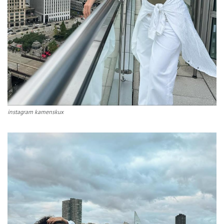
instagram kamenskux