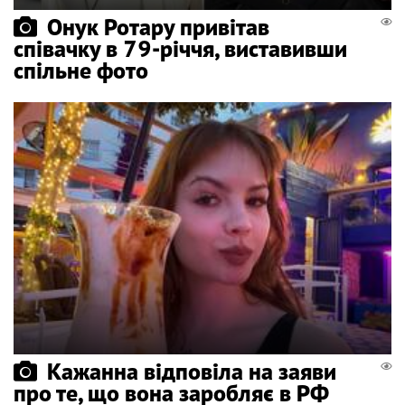
Онук Ротару привітав
співачку в 79-річчя, виставивши
спільне фото
Кажанна відповіла на заяви
про те, що вона заробляє в РФ