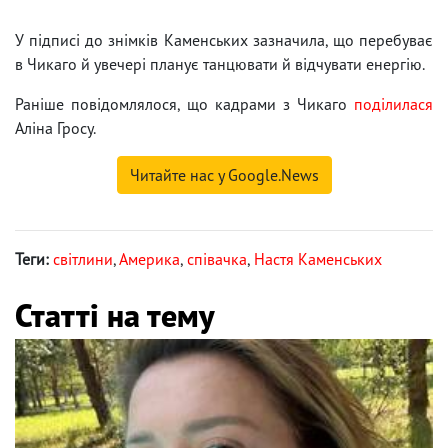
У підписі до знімків Каменських зазначила, що перебуває
в Чикаго й увечері планує танцювати й відчувати енергію.
Раніше повідомлялося, що кадрами з Чикаго
поділилася
Аліна Гросу.
Читайте нас у Google.News
Теги:
світлини
,
Америка
,
співачка
,
Настя Каменських
Статті на тему