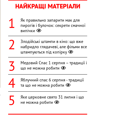
НАЙКРАЩІ МАТЕРІАЛИ
Як правильно запарити мак для
пирогів і булочок: секрети смачної
випічки
Злодійські штампи в кіно: що вже
набридло глядачеві, але фільми все
штампуються під копірку
Медовий Спас 1 серпня – традиції і
що не можна робити
Яблучний спас 6 серпня - традиції
та що не можна робити
n
Яке церковне свято 31 липня і що
не можна робити
,
и