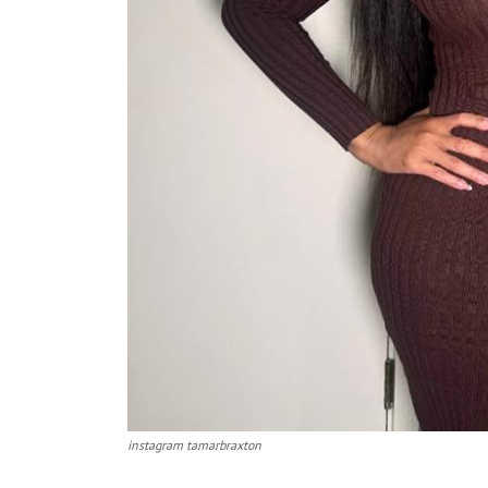
instagram tamarbraxton