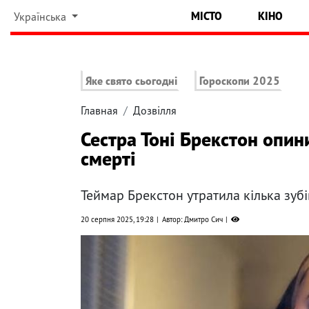
МІСТО
КІНО
Українська
Яке свято сьогодні
Гороскопи 2025
Главная
Дозвілля
Сестра Тоні Брекстон опи
смерті
Теймар Брекстон утратила кілька зуб
20 серпня 2025, 19:28
Автор: Дмитро Сич