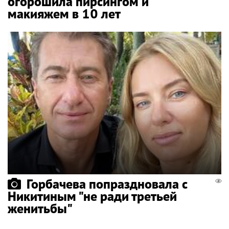
огорошила пирсингом и
макияжем в 10 лет
Горбачева попраздновала с
Никитиным "не ради третьей
женитьбы"