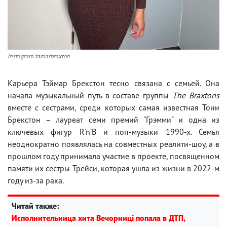
instagram tamarbraxton
Карьера Тэймар Брекстон тесно связана с семьей. Она
начала музыкальный путь в составе группы
The Braxtons
вместе с сестрами, среди которых самая известная Тони
Брекстон – лауреат семи премий "Грэмми" и одна из
ключевых фигур R'n’B и поп-музыки 1990-х. Семья
неоднократно появлялась на совместных реалити-шоу, а в
прошлом году принимала участие в проекте, посвященном
памяти их сестры Трейси, которая ушла из жизни в 2022-м
году из-за рака.
Читай также:
Исполнительница хита Вечорниці попала в ДТП,