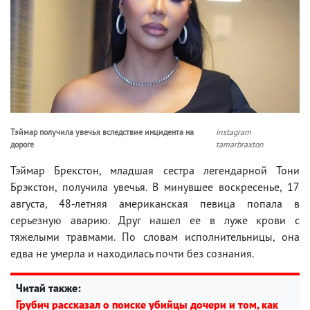
Тэймар получила увечья вследствие инцидента на
instagram
дороге
tamarbraxton
Тэймар Брекстон, младшая сестра легендарной Тони
Брэкстон, получила увечья. В минувшее воскресенье, 17
августа, 48-летняя американская певица попала в
серьезную аварию. Друг нашел ее в луже крови с
тяжелыми травмами. По словам исполнительницы, она
едва не умерла и находилась почти без сознания.
Читай также:
Грубич рассказал о поиске убийцы дочери и том, как