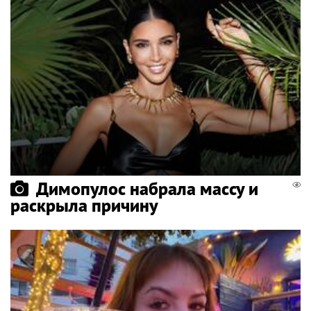
Димопулос набрала массу и
раскрыла причину