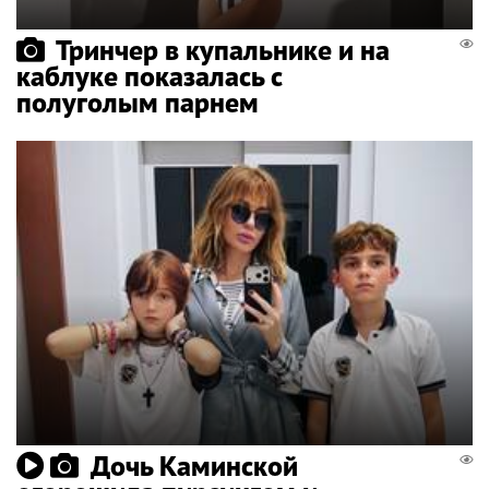
Тринчер в купальнике и на
каблуке показалась с
полуголым парнем
Дочь Каминской