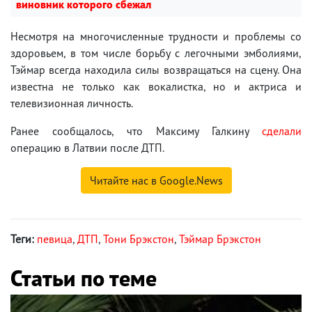
виновник которого сбежал
Несмотря на многочисленные трудности и проблемы со
здоровьем, в том числе борьбу с легочными эмболиями,
Тэймар всегда находила силы возвращаться на сцену. Она
известна не только как вокалистка, но и актриса и
телевизионная личность.
Ранее сообщалось, что Максиму Галкину
сделали
операцию в Латвии после ДТП.
Читайте нас в Google.News
Теги:
певица
,
ДТП
,
Тони Брэкстон
,
Тэймар Брэкстон
Статьи по теме