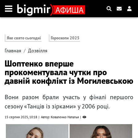
Яке свято сьогодні
Гороскопи 2025
Главная
Дозвілля
Шоптенко вперше
прокоментувала чутки про
давній конфлікт із Могилевською
Вони разом брали участь у фіналі першого
сезону «Танців із зірками» у 2006 році.
15 серпня 2025, 10:18
Автор: Коваленко Наталья