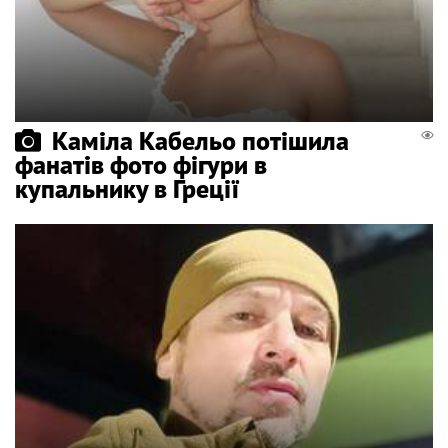
Каміла Кабельо потішила
фанатів фото фігури в
купальнику в Греції