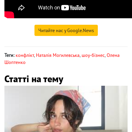
Читайте нас у Google.News
Теги:
конфлікт
,
Наталія Могилевська
,
шоу-бізнес
,
Олена
Шоптенко
Статті на тему