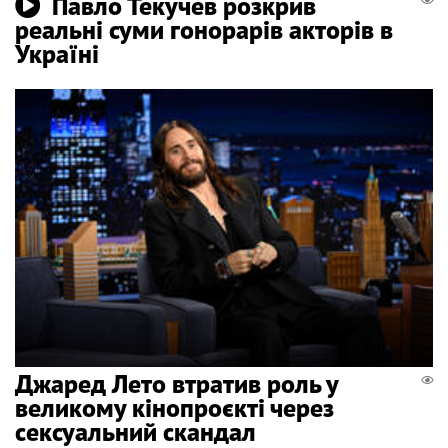
Павло Текучев розкрив
реальні суми гонорарів акторів в
Україні
Джаред Лето втратив роль у
великому кінопроєкті через
сексуальний скандал