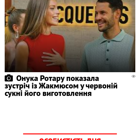
Онука Ротару показала
зустріч із Жакмюсом у червоній
сукні його виготовлення