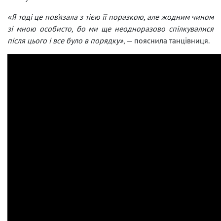
«Я тоді це пов’язала з тією її поразкою, але жодним чином
зі мною особисто, бо ми ще неодноразово спілкувалися
після цього і все було в порядку»
, — пояснила танцівниця.