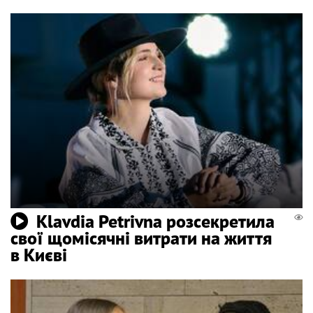
Klavdia Petrivna розсекретила
свої щомісячні витрати на життя
в Києві