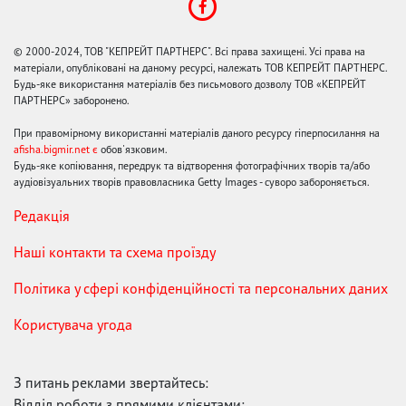
© 2000-2024, ТОВ "КЕПРЕЙТ ПАРТНЕРС". Всі права захищені. Усі права на
матеріали, опубліковані на даному ресурсі, належать ТОВ КЕПРЕЙТ ПАРТНЕРС.
Будь-яке використання матеріалів без письмового дозволу ТОВ «КЕПРЕЙТ
ПАРТНЕРС» заборонено.
При правомірному використанні матеріалів даного ресурсу гіперпосилання на
afisha.bigmir.net є
обов'язковим.
Будь-яке копіювання, передрук та відтворення фотографічних творів та/або
аудіовізуальних творів правовласника Getty Images - суворо забороняється.
Редакція
Наші контакти та схема проїзду
Політика у сфері конфіденційності та персональних даних
Користувача угода
З питань реклами звертайтесь:
Відділ роботи з прямими клієнтами: