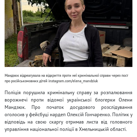
Мандзюк відреагувала на відкриття проти неї кримінальної справи через пост
про російськомовних дітей instagram.com/elena_mandziuk
Поліція порушила кримінальну справу за розпалювання
ворожнечі проти відомої української блогерки Олени
Мандзюк. Про початок досудового розслідування
оголосив у фейсбуці нардеп Олексій Гончаренко. Політик у
відповідь на свою скаргу отримав листа від головного
управління національної поліції в Хмельницькій області.