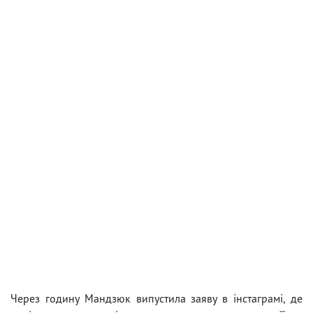
Через годину Мандзюк випустила заяву в інстаграмі, де