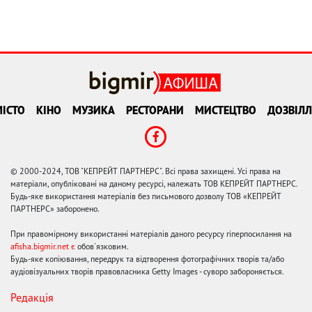
ІСТО
КІНО
МУЗИКА
РЕСТОРАНИ
МИСТЕЦТВО
ДОЗВІЛЛ
© 2000-2024, ТОВ "КЕПРЕЙТ ПАРТНЕРС". Всі права захищені. Усі права на
матеріали, опубліковані на даному ресурсі, належать ТОВ КЕПРЕЙТ ПАРТНЕРС.
Будь-яке використання матеріалів без письмового дозволу ТОВ «КЕПРЕЙТ
ПАРТНЕРС» заборонено.
При правомірному використанні матеріалів даного ресурсу гіперпосилання на
afisha.bigmir.net є
обов'язковим.
Будь-яке копіювання, передрук та відтворення фотографічних творів та/або
аудіовізуальних творів правовласника Getty Images - суворо забороняється.
Редакція