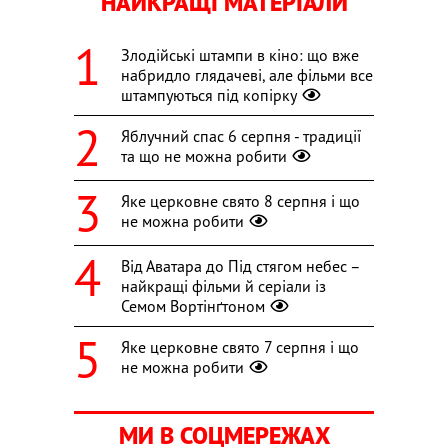
НАЙКРАЩІ МАТЕРІАЛИ
Злодійські штампи в кіно: що вже
набридло глядачеві, але фільми все
штампуються під копірку
Яблучний спас 6 серпня - традиції
та що не можна робити
Яке церковне свято 8 серпня і що
не можна робити
Від Аватара до Під стягом небес –
найкращі фільми й серіали із
Семом Вортінґтоном
Яке церковне свято 7 серпня і що
не можна робити
МИ В СОЦМЕРЕЖАХ