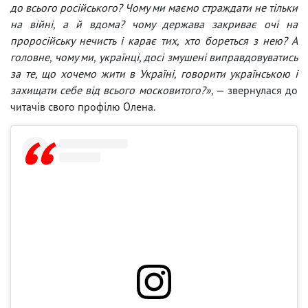
до всього російського? Чому ми маємо страждати не тільки
на війні, а й вдома? чому держава закриває очі на
проросійську нечисть і карає тих, хто бореться з нею? А
головне, чому ми, українці, досі змушені виправдовуватись
за те, що хочемо жити в Україні, говорити українською і
захищати себе від всього московитого?»
, — звернулася до
читачів свого профілю Олена.