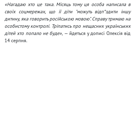
«Нагадаю хто це така. Місяць тому ця особа написала в
своїх соцмережах, що її діти "можуть відп*здити іншу
дитину, яка говорить російською мовою". Справу тримаю на
особистому контролі. Тріпатись про нещасних українських
дітей хто попало не буде»
, — йдеться у дописі Олексія від
14 серпня.