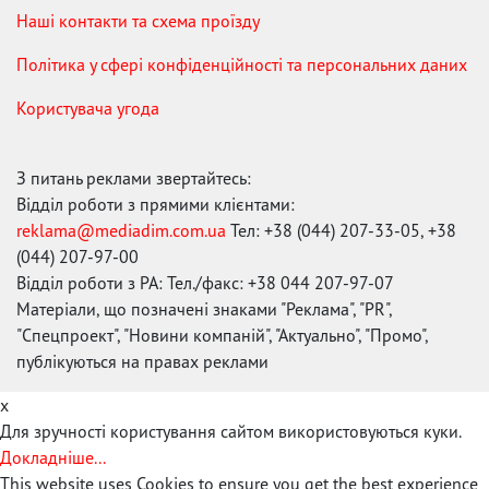
Наші контакти та схема проїзду
Політика у сфері конфіденційності та персональних даних
Користувача угода
З питань реклами звертайтесь:
Відділ роботи з прямими клієнтами:
reklama@mediadim.com.ua
Тел: +38 (044) 207-33-05, +38
(044) 207-97-00
Відділ роботи з РА: Тел./факс: +38 044 207-97-07
Матеріали, що позначені знаками "Реклама", "PR",
"Спецпроект", "Новини компаній", "Актуально", "Промо",
публікуються на правах реклами
x
Для зручності користування сайтом використовуються куки.
Докладніше...
This website uses Cookies to ensure you get the best experience