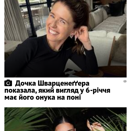
Дочка Шварценеґґера
показала, який вигляд у 6-річчя
має його онука на поні