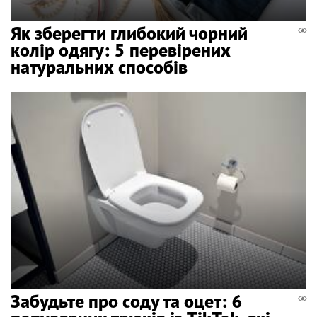
Як зберегти глибокий чорний
колір одягу: 5 перевірених
натуральних способів
Забудьте про соду та оцет: 6