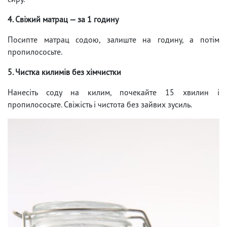
4. Свіжий матрац — за 1 годину
Посипте матрац содою, залиште на годину, а потім
пропилососьте.
5. Чистка килимів без хімчистки
Нанесіть соду на килим, почекайте 15 хвилин і
пропилососьте. Свіжість і чистота без зайвих зусиль.