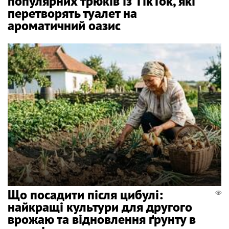
популярних трюків із TikTok, які
перетворять туалет на
ароматичний оазис
Що посадити після цибулі:
найкращі культури для другого
врожаю та відновлення ґрунту в