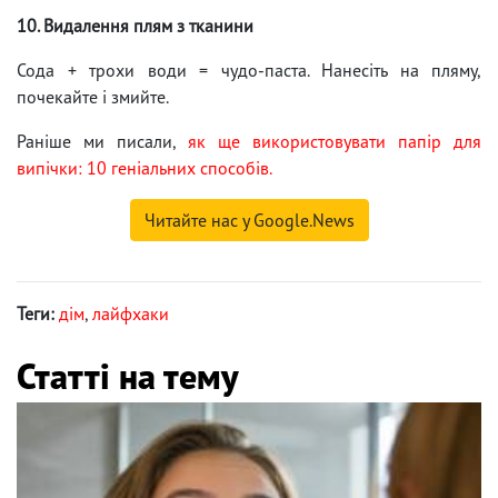
10. Видалення плям з тканини
Сода + трохи води = чудо-паста. Нанесіть на пляму,
почекайте і змийте.
Раніше ми писали,
як ще використовувати папір для
випічки: 10 геніальних способів.
Читайте нас у Google.News
Теги:
дім
,
лайфхаки
Статті на тему