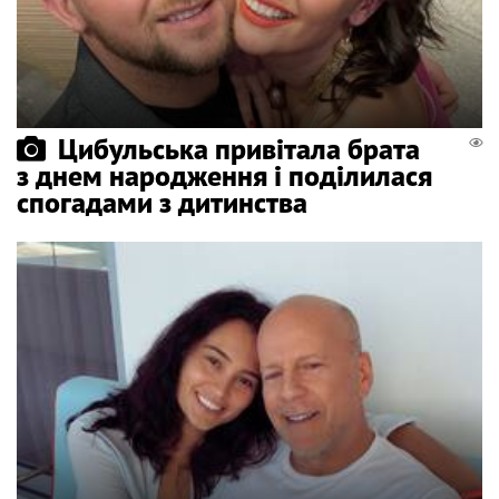
Цибульська привітала брата
з днем народження і поділилася
спогадами з дитинства