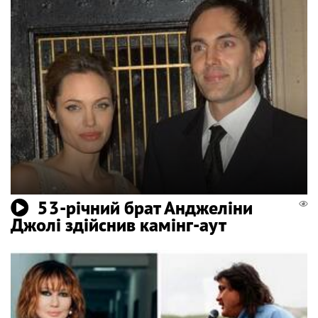
53-річний брат Анджеліни
Джолі здійснив камінг-аут