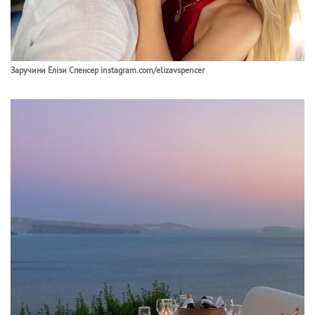
Заручини Елізи Спенсер instagram.com/elizavspencer