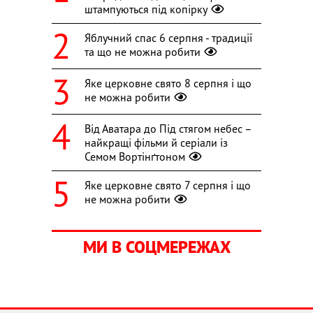
штампуються під копірку
Яблучний спас 6 серпня - традиції
та що не можна робити
Яке церковне свято 8 серпня і що
не можна робити
Від Аватара до Під стягом небес –
найкращі фільми й серіали із
Семом Вортінґтоном
Яке церковне свято 7 серпня і що
не можна робити
МИ В СОЦМЕРЕЖАХ