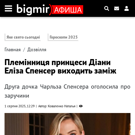
Яке свято сьогодні
Гороскопи 2025
Главная
Дозвілля
Племінниця принцеси Діани
Еліза Спенсер виходить заміж
Друга дочка Чарльза Спенсера оголосила про
заручини
1 серпня 2025, 12:29
Автор: Коваленко Наталья