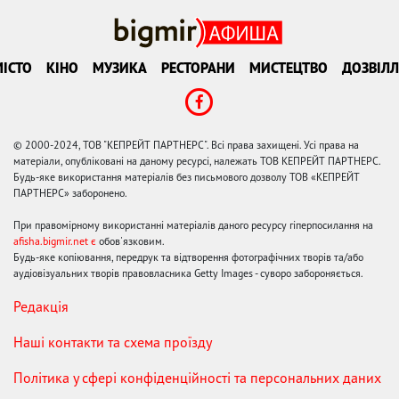
ІСТО
КІНО
МУЗИКА
РЕСТОРАНИ
МИСТЕЦТВО
ДОЗВІЛЛ
© 2000-2024, ТОВ "КЕПРЕЙТ ПАРТНЕРС". Всі права захищені. Усі права на
матеріали, опубліковані на даному ресурсі, належать ТОВ КЕПРЕЙТ ПАРТНЕРС.
Будь-яке використання матеріалів без письмового дозволу ТОВ «КЕПРЕЙТ
ПАРТНЕРС» заборонено.
При правомірному використанні матеріалів даного ресурсу гіперпосилання на
afisha.bigmir.net є
обов'язковим.
Будь-яке копіювання, передрук та відтворення фотографічних творів та/або
аудіовізуальних творів правовласника Getty Images - суворо забороняється.
Редакція
Наші контакти та схема проїзду
Політика у сфері конфіденційності та персональних даних