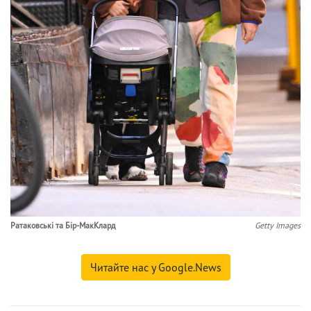
Ратаковські та Бір-МакКлард
Getty Images
Читайте нас у Google.News