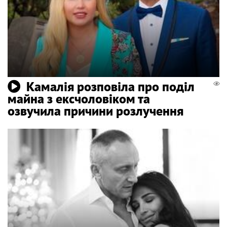
Камалія розповіла про поділ
майна з ексчоловіком та
озвучила причини розлучення