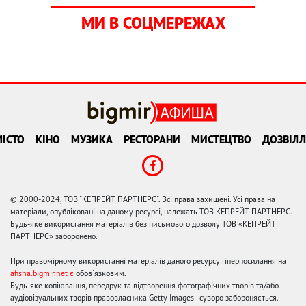
МИ В СОЦМЕРЕЖАХ
ІСТО
КІНО
МУЗИКА
РЕСТОРАНИ
МИСТЕЦТВО
ДОЗВІЛЛ
© 2000-2024, ТОВ "КЕПРЕЙТ ПАРТНЕРС". Всі права захищені. Усі права на
матеріали, опубліковані на даному ресурсі, належать ТОВ КЕПРЕЙТ ПАРТНЕРС.
Будь-яке використання матеріалів без письмового дозволу ТОВ «КЕПРЕЙТ
ПАРТНЕРС» заборонено.
При правомірному використанні матеріалів даного ресурсу гіперпосилання на
afisha.bigmir.net є
обов'язковим.
Будь-яке копіювання, передрук та відтворення фотографічних творів та/або
аудіовізуальних творів правовласника Getty Images - суворо забороняється.