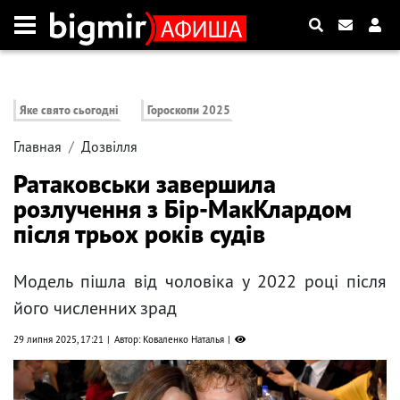
Яке свято сьогодні
Гороскопи 2025
Главная
Дозвілля
Ратаковськи завершила
розлучення з Бір-МакКлардом
після трьох років судів
Модель пішла від чоловіка у 2022 році після
його численних зрад
29 липня 2025, 17:21
Автор: Коваленко Наталья