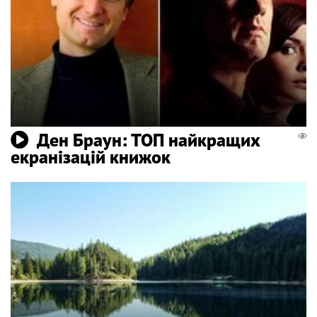
Ден Браун: ТОП найкращих
екранізацій книжок