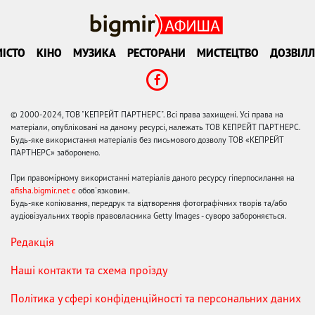
ІСТО
КІНО
МУЗИКА
РЕСТОРАНИ
МИСТЕЦТВО
ДОЗВІЛЛ
© 2000-2024, ТОВ "КЕПРЕЙТ ПАРТНЕРС". Всі права захищені. Усі права на
матеріали, опубліковані на даному ресурсі, належать ТОВ КЕПРЕЙТ ПАРТНЕРС.
Будь-яке використання матеріалів без письмового дозволу ТОВ «КЕПРЕЙТ
ПАРТНЕРС» заборонено.
При правомірному використанні матеріалів даного ресурсу гіперпосилання на
afisha.bigmir.net є
обов'язковим.
Будь-яке копіювання, передрук та відтворення фотографічних творів та/або
аудіовізуальних творів правовласника Getty Images - суворо забороняється.
Редакція
Наші контакти та схема проїзду
Політика у сфері конфіденційності та персональних даних