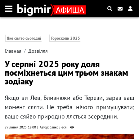
Яке свято сьогодні
Гороскопи 2025
Главная
Дозвілля
У серпні 2025 року доля
посміхнеться цим трьом знакам
зодіаку
Якщо ви Лев, Близнюки або Терези, зараз ваш
момент сяяти. Не треба нічого примушувати;
ваше сяйво природно ллється зсередини.
29 липня 2025, 18:00
Автор: Сайко Леся