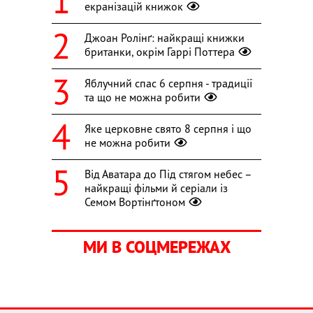
екранізацій книжок
Джоан Ролінґ: найкращі книжки
британки, окрім Гаррі Поттера
Яблучний спас 6 серпня - традиції
та що не можна робити
Яке церковне свято 8 серпня і що
не можна робити
Від Аватара до Під стягом небес –
найкращі фільми й серіали із
Семом Вортінґтоном
МИ В СОЦМЕРЕЖАХ