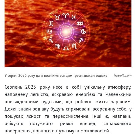
У серпні 2025 року доля посміхнеться цим трьом знакам зодіаку
freepik.com
Серпень 2025 року несе в собі унікальну атмосферу,
наповнену легкістю, яскравою енергією та маленькими
повсякденними чудесами, що роблять життя чарівним.
Деякі знаки зодіаку будуть спрямовані всередину себе, у
пошуках ясності та переосмислення. Інші ж, навпаки,
очікують потужного ривка вперед, справжнього
повернення, повного ентузіазму та можливостей.