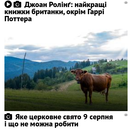
Джоан Ролінґ: найкращі
книжки британки, окрім Гаррі
Поттера
Яке церковне свято 9 серпня
і що не можна робити