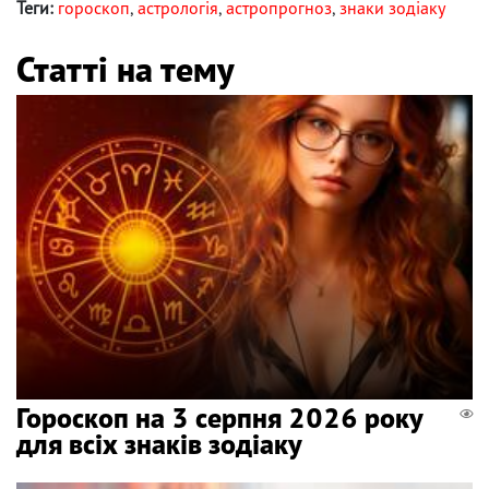
Теги:
гороскоп
,
астрологія
,
астропрогноз
,
знаки зодіаку
Статті на тему
Гороскоп на 3 серпня 2026 року
для всіх знаків зодіаку