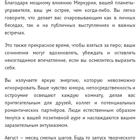
Благодаря мощному влиянию Меркурия, вашей планеты-
управителя, ваш ум острее, чем когда-либо. Вы легко
говорите, что делает вас очаровывающим как в личных
беседах, так и на публичных выступлениях и важных
встречах.
Это также прекрасное время, чтобы взяться за перо; ваши
сочинения могут вдохновлять, убеждать и оставлять
неизгладимое впечатление, если вы осмелитесь выразить
себя.
Вы излучаете яркую энергию, которую невозможно
игнорировать. Ваше чувство юмора, непосредственность и
остроумие освещают каждую комнату, делая вас
притягательным для друзей, коллег и потенциальных
романтических партнёров. Люди естественным образом
тянутся к вашей позитивной ауре и наслаждаются вашим
заразительным энтузиазмом.
Август — месяц смелых шагов. Будь то запуск творческого