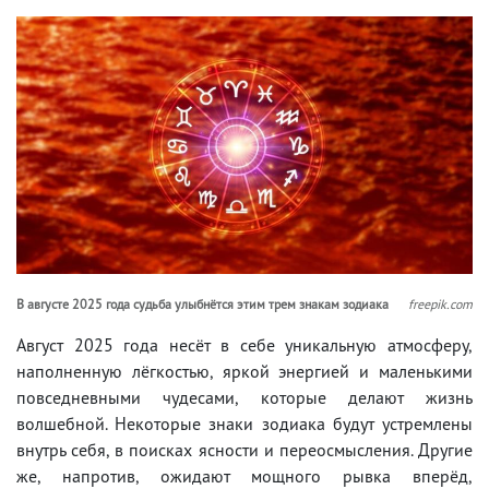
В августе 2025 года судьба улыбнётся этим трем знакам зодиака
freepik.com
Август 2025 года несёт в себе уникальную атмосферу,
наполненную лёгкостью, яркой энергией и маленькими
повседневными чудесами, которые делают жизнь
волшебной. Некоторые знаки зодиака будут устремлены
внутрь себя, в поисках ясности и переосмысления. Другие
же, напротив, ожидают мощного рывка вперёд,