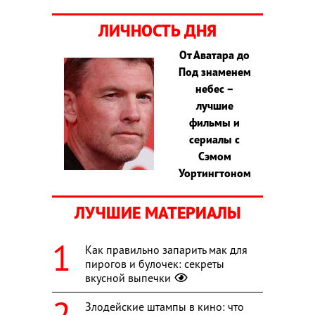
ЛИЧНОСТЬ ДНЯ
От Аватара до
Под знаменем
небес –
лучшие
фильмы и
сериалы с
Сэмом
Уортингтоном
ЛУЧШИЕ МАТЕРИАЛЫ
Как правильно запарить мак для
пирогов и булочек: секреты
вкусной выпечки
Злодейские штампы в кино: что