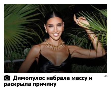
Димопулос набрала массу и
раскрыла причину