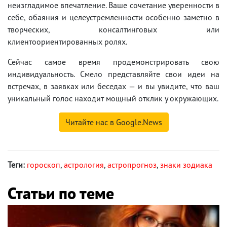
неизгладимое впечатление. Ваше сочетание уверенности в
себе, обаяния и целеустремленности особенно заметно в
творческих, консалтинговых или
клиентоориентированных ролях.
Сейчас самое время продемонстрировать свою
индивидуальность. Смело представляйте свои идеи на
встречах, в заявках или беседах — и вы увидите, что ваш
уникальный голос находит мощный отклик у окружающих.
Читайте нас в Google.News
Теги:
гороскоп
,
астрология
,
астропрогноз
,
знаки зодиака
Статьи по теме