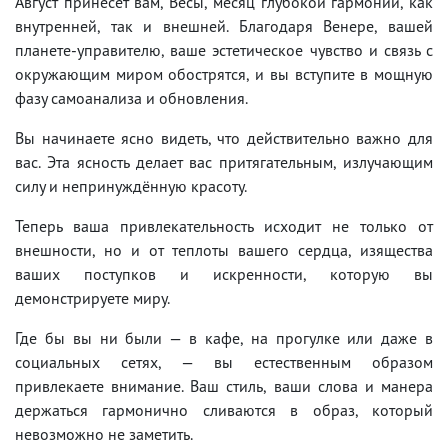
Август принесёт вам, Весы, месяц глубокой гармонии, как
внутренней, так и внешней. Благодаря Венере, вашей
планете-управителю, ваше эстетическое чувство и связь с
окружающим миром обострятся, и вы вступите в мощную
фазу самоанализа и обновления.
Вы начинаете ясно видеть, что действительно важно для
вас. Эта ясность делает вас притягательным, излучающим
силу и непринуждённую красоту.
Теперь ваша привлекательность исходит не только от
внешности, но и от теплоты вашего сердца, изящества
ваших поступков и искренности, которую вы
демонстрируете миру.
Где бы вы ни были — в кафе, на прогулке или даже в
социальных сетях, — вы естественным образом
привлекаете внимание. Ваш стиль, ваши слова и манера
держаться гармонично сливаются в образ, который
невозможно не заметить.