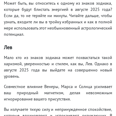
Может быть, вы относитесь к одному из знаков зодиака,
которые будут блистать энергией в августе 2025 года?
Если да, то не теряйте ни минуты. Читайте дальше, чтобы
узнать, входите ли вы в тройку избранных и как в полной
мере использовать этот необыкновенный астрологический
потенциал.
Лев
Мало кто из знаков зодиака может похвастаться такой
харизмой, уверенностью и стилем, как вы, Лев. Однако в
августе 2025 года вы выйдете на совершенно новый
уровень.
Совместное влияние Венеры, Марса и Солнца усиливает
ваш природный магнетизм, делая невозможным
игнорирование вашего присутствия.
Вы излучаете тихую силу и непринужденное спокойствие,
которые вдохновляют и успокаивают окружающих. В