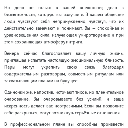
Но дело не только в вашей внешности; дело в
безмятежности, которую вы излучаете. В вашем обществе
люди чувствуют себя непринужденно, чувствуя, что их
действительно замечают и понимают. Вы — спокойная и
уравновешенная сила, излучающая умиротворение и при
этом сохраняющая атмосферу интриги.
Венера сейчас благословляет вашу личную жизнь,
приглашая испытать настоящую эмоциональную близость.
Пары могут укрепить свою связь благодаря
содержательным разговорам, совместным ритуалам или
захватывающим планам на будущее.
Одиночки же, напротив, источают тихое, но пленительное
очарование. Вы очаровываете без усилий, и ваша
искренность делает вас неотразимым. Если вы позволите
себе раскрыться, могут возникнуть серьёзные отношения.
В профессиональном плане вы способны произвести