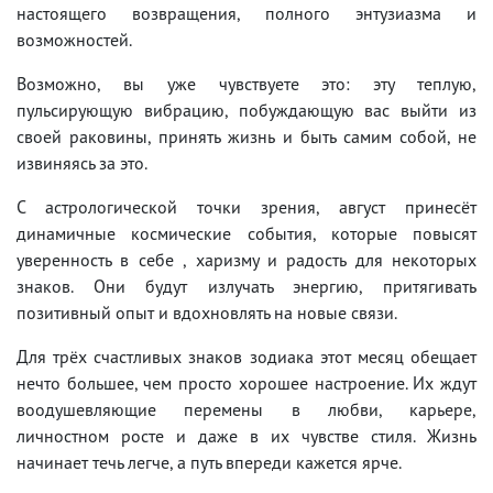
настоящего возвращения, полного энтузиазма и
возможностей.
Возможно, вы уже чувствуете это: эту теплую,
пульсирующую вибрацию, побуждающую вас выйти из
своей раковины, принять жизнь и быть самим собой, не
извиняясь за это.
С астрологической точки зрения, август принесёт
динамичные космические события, которые повысят
уверенность в себе , харизму и радость для некоторых
знаков. Они будут излучать энергию, притягивать
позитивный опыт и вдохновлять на новые связи.
Для трёх счастливых знаков зодиака этот месяц обещает
нечто большее, чем просто хорошее настроение. Их ждут
воодушевляющие перемены в любви, карьере,
личностном росте и даже в их чувстве стиля. Жизнь
начинает течь легче, а путь впереди кажется ярче.