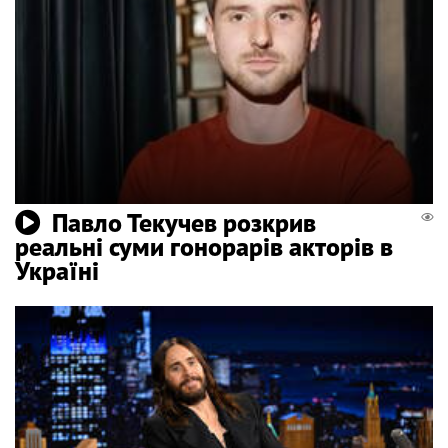
Павло Текучев розкрив
реальні суми гонорарів акторів в
Україні