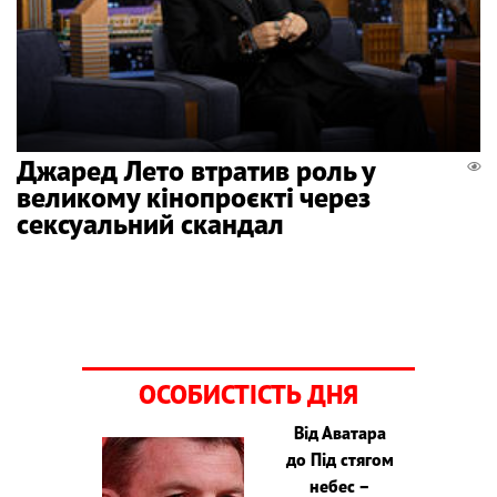
Джаред Лето втратив роль у
великому кінопроєкті через
сексуальний скандал
ОСОБИСТІСТЬ ДНЯ
Від Аватара
до Під стягом
небес –