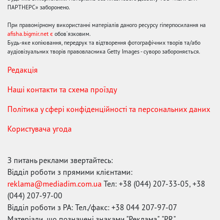
ПАРТНЕРС» заборонено.
При правомірному використанні матеріалів даного ресурсу гіперпосилання на
afisha.bigmir.net є
обов'язковим.
Будь-яке копіювання, передрук та відтворення фотографічних творів та/або
аудіовізуальних творів правовласника Getty Images - суворо забороняється.
Редакція
Наші контакти та схема проїзду
Політика у сфері конфіденційності та персональних даних
Користувача угода
З питань реклами звертайтесь:
Відділ роботи з прямими клієнтами:
reklama@mediadim.com.ua
Тел: +38 (044) 207-33-05, +38
(044) 207-97-00
Відділ роботи з РА: Тел./факс: +38 044 207-97-07
Матеріали, що позначені знаками "Реклама", "PR",