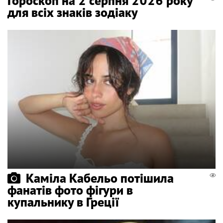
Гороскоп на 2 серпня 2026 року
для всіх знаків зодіаку
Каміла Кабельо потішила
фанатів фото фігури в
купальнику в Греції