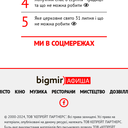
та що не можна робити
Яке церковне свято 31 липня і що
не можна робити
МИ В СОЦМЕРЕЖАХ
ІСТО
КІНО
МУЗИКА
РЕСТОРАНИ
МИСТЕЦТВО
ДОЗВІЛЛ
© 2000-2024, ТОВ "КЕПРЕЙТ ПАРТНЕРС". Всі права захищені. Усі права на
матеріали, опубліковані на даному ресурсі, належать ТОВ КЕПРЕЙТ ПАРТНЕРС.
Будь-яке використання матеріалів без письмового дозволу ТОВ «КЕПРЕЙТ