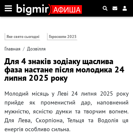
Яке свято сьогодні
Гороскопи 2025
Главная
Дозвілля
Для 4 знаків зодіаку щаслива
фаза настане після молодика 24
липня 2025 року
Молодий місяць у Леві 24 липня 2025 року
прийде як променистий дар, наповнений
мужністю, ясністю думки та творчим вогнем.
Для Лева, Скорпіона, Тельця та Водолія ця
енергія особливо сильна.