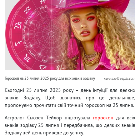
Гороскоп на 25 липня 2025 року для всіх знаків зодіаку
коллаж/freepik.com
Сьогодні 25 липня 2025 року – день інтуїції для деяких
знаків Зодіаку. Щоб дізнатись про це детальніше,
пропонуємо прочитати свій точний гороскоп на 25 липня.
Астролог Сьюзен Тейлор підготувала
гороскоп
для всіх
знаків зодіаку 25 липня і передбачила, що деяких знаків
Зодіаку цей день приведе до успіху.