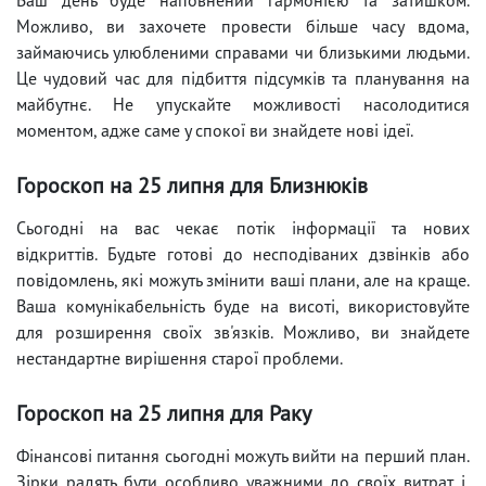
Можливо, ви захочете провести більше часу вдома,
займаючись улюбленими справами чи близькими людьми.
Це чудовий час для підбиття підсумків та планування на
майбутнє. Не упускайте можливості насолодитися
моментом, адже саме у спокої ви знайдете нові ідеї.
Гороскоп на 25 липня для Близнюків
Сьогодні на вас чекає потік інформації та нових
відкриттів. Будьте готові до несподіваних дзвінків або
повідомлень, які можуть змінити ваші плани, але на краще.
Ваша комунікабельність буде на висоті, використовуйте
для розширення своїх зв'язків. Можливо, ви знайдете
нестандартне вирішення старої проблеми.
Гороскоп на 25 липня для Раку
Фінансові питання сьогодні можуть вийти на перший план.
Зірки радять бути особливо уважними до своїх витрат і,