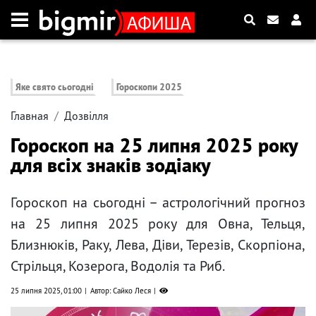
Яке свято сьогодні
Гороскопи 2025
Главная
Дозвілля
Гороскоп на 25 липня 2025 року
для всіх знаків зодіаку
Гороскоп на сьогодні – астрологічний прогноз
на 25 липня 2025 року для Овна, Тельця,
Близнюків, Раку, Лева, Діви, Терезів, Скорпіона,
Стрільця, Козерога, Водолія та Риб.
25 липня 2025, 01:00
Автор: Сайко Леся