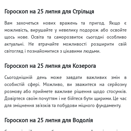
Гороскоп на 25 липня для Стрільця
Вам захочеться нових вражень та пригод. Якщо є
можливість, вирушайте у невелику подорож або освойте
щось нове. Освіта та саморозвиток сьогодні особливо
актуальні. Не втрачайте можливості розширити свій
світогляд і познайомитися з цікавими людьми.
Гороскоп на 25 липня для Козерога
Сьогоднішній день може завдати важливих змін в
особистій сфері. Можливо, ви зважитеся на серйозну
розмову або приймете важливе рішення щодо стосунків.
Довіртеся своїм почуттям і не бійтеся бути щирими. Це час
для зміцнення зв'язків та побудови міцного фундаменту.
Гороскоп на 25 липня для Водолія