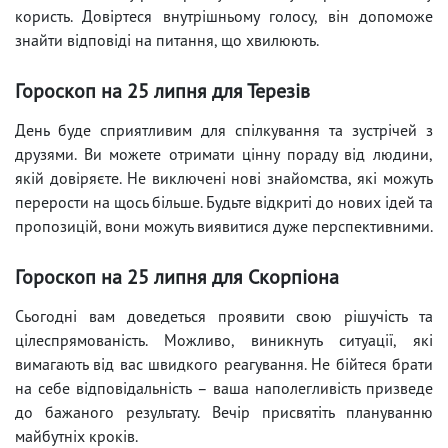
користь. Довіртеся внутрішньому голосу, він допоможе
знайти відповіді на питання, що хвилюють.
Гороскоп на 25 липня для Терезів
День буде сприятливим для спілкування та зустрічей з
друзями. Ви можете отримати цінну пораду від людини,
якій довіряєте. Не виключені нові знайомства, які можуть
перерости на щось більше. Будьте відкриті до нових ідей та
пропозицій, вони можуть виявитися дуже перспективними.
Гороскоп на 25 липня для Скорпіона
Сьогодні вам доведеться проявити свою рішучість та
цілеспрямованість. Можливо, виникнуть ситуації, які
вимагають від вас швидкого реагування. Не бійтеся брати
на себе відповідальність – ваша наполегливість призведе
до бажаного результату. Вечір присвятіть плануванню
майбутніх кроків.