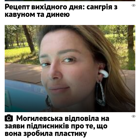
Рецепт вихідного дня: сангрія з
кавуном та динею
Могилевська відповіла на
заяви підписників про те, що
вона зробила пластику