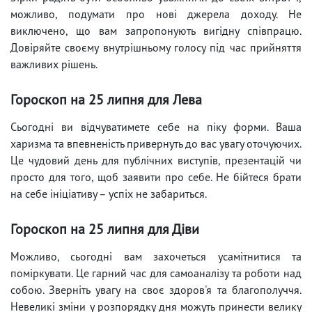
можливо, подумати про нові джерела доходу. Не
виключено, що вам запропонують вигідну співпрацю.
Довіряйте своєму внутрішньому голосу під час прийняття
важливих рішень.
Гороскоп на 25 липня для Лева
Сьогодні ви відчуватимете себе на піку форми. Ваша
харизма та впевненість привернуть до вас увагу оточуючих.
Це чудовий день для публічних виступів, презентацій чи
просто для того, щоб заявити про себе. Не бійтеся брати
на себе ініціативу – успіх не забариться.
Гороскоп на 25 липня для Діви
Можливо, сьогодні вам захочеться усамітнитися та
поміркувати. Це гарний час для самоаналізу та роботи над
собою. Зверніть увагу на своє здоров'я та благополуччя.
Невеликі зміни у розпорядку дня можуть принести велику