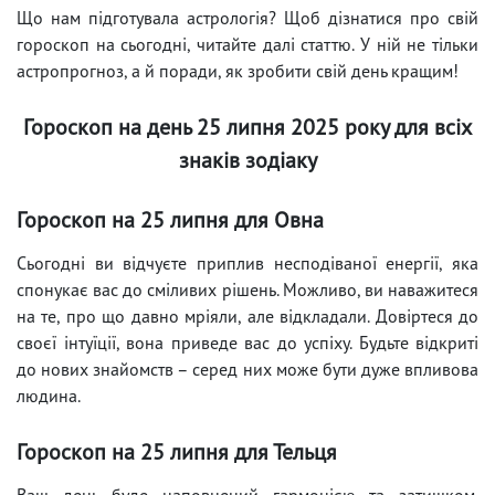
Що нам підготувала астрологія? Щоб дізнатися про свій
гороскоп на сьогодні, читайте далі статтю. У ній не тільки
астропрогноз, а й поради, як зробити свій день кращим!
Гороскоп на день 25 липня 2025 року для всіх
знаків зодіаку
Гороскоп на 25 липня для Овна
Сьогодні ви відчуєте приплив несподіваної енергії, яка
спонукає вас до сміливих рішень. Можливо, ви наважитеся
на те, про що давно мріяли, але відкладали. Довіртеся до
своєї інтуїції, вона приведе вас до успіху. Будьте відкриті
до нових знайомств – серед них може бути дуже впливова
людина.
Гороскоп на 25 липня для Тельця
Ваш день буде наповнений гармонією та затишком.