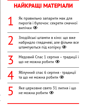
НАЙКРАЩІ МАТЕРІАЛИ
Як правильно запарити мак для
пирогів і булочок: секрети смачної
випічки
Злодійські штампи в кіно: що вже
набридло глядачеві, але фільми все
штампуються під копірку
Медовий Спас 1 серпня – традиції і
що не можна робити
Яблучний спас 6 серпня - традиції
та що не можна робити
Яке церковне свято 31 липня і що
не можна робити
Ф
у
,