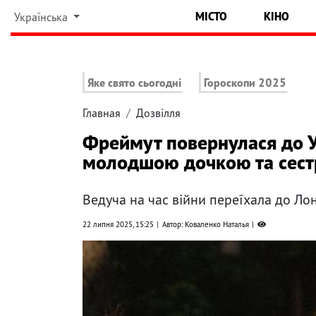
МІСТО
КІНО
Українська
Яке свято сьогодні
Гороскопи 2025
Главная
Дозвілля
Фреймут повернулася до Ук
молодшою дочкою та сес
Ведуча на час війни переїхала до Ло
22 липня 2025, 15:25
Автор: Коваленко Наталья