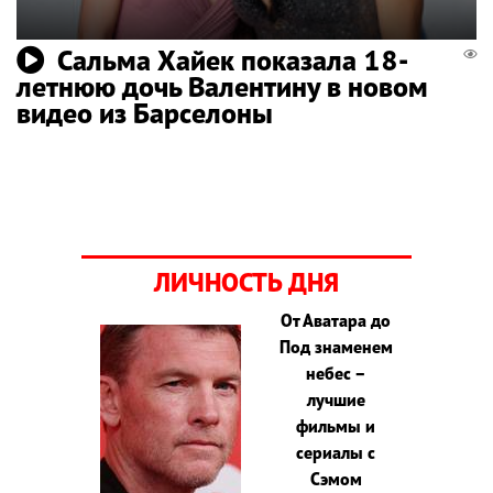
Сальма Хайек показала 18-
летнюю дочь Валентину в новом
видео из Барселоны
ЛИЧНОСТЬ ДНЯ
От Аватара до
Под знаменем
небес –
лучшие
фильмы и
сериалы с
Сэмом