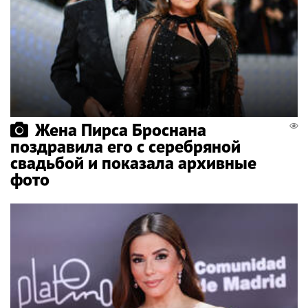
Жена Пирса Броснана
поздравила его с серебряной
свадьбой и показала архивные
фото