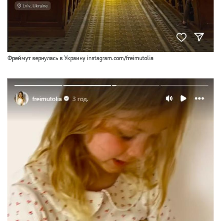
Фреймут вернулась в Украину instagram.com/freimutolia