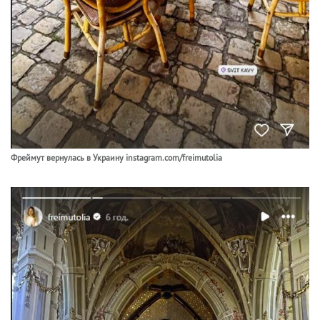
Фреймут вернулась в Украину instagram.com/freimutolia