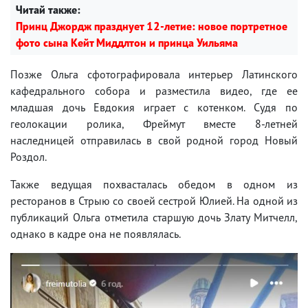
Читай также:
Принц Джордж празднует 12-летие: новое портретное
фото сына Кейт Миддлтон и принца Уильяма
Позже Ольга сфотографировала интерьер Латинского
кафедрального собора и разместила видео, где ее
младшая дочь Евдокия играет с котенком. Судя по
геолокации ролика, Фреймут вместе 8-летней
наследницей отправилась в свой родной город Новый
Роздол.
Также ведущая похвасталась обедом в одном из
ресторанов в Стрыю со своей сестрой Юлией. На одной из
публикаций Ольга отметила старшую дочь Злату Митчелл,
однако в кадре она не появлялась.