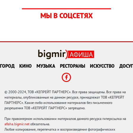
МЫ В СОЦСЕТЯХ
ГОРОД
КИНО
МУЗЫКА
РЕСТОРАНЫ
ИСКУССТВО
ДОСУГ
© 2000-2024, ТОВ «КЕПРЕЙТ ПАРТНЕРС». Все права защищены. Все права на
материалы, опубликованные на данном ресурсе, принадлежат ТОВ «КЕПРЕЙТ
ПАРТНЕРС». Какое-либо использование материалов без письменного
разрешения ТОВ «КЕПРЕЙТ ПАРТНЕРС» запрещено.
При правомерном использовании материалов данного ресурса гиперссылка на
afisha.bigmir.net
обязательна.
Любое копирование, перепечатка и воспроизведение фотографических