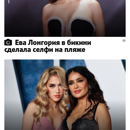
Ева Лонгория в бикини
сделала селфи на пляже