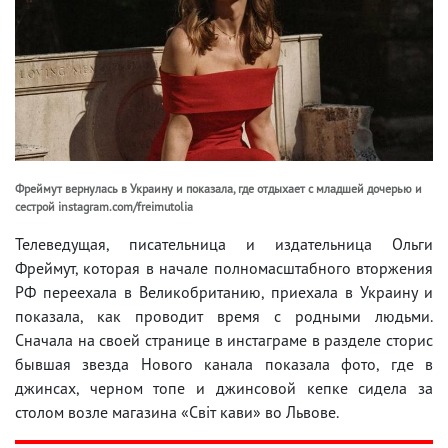
Фреймут вернулась в Украину и показала, где отдыхает с младшей дочерью и
сестрой instagram.com/freimutolia
Телеведущая, писательница и издательница Ольги
Фреймут, которая в начале полномасштабного вторжения
РФ переехала в Великобританию, приехала в Украину и
показала, как проводит время с родными людьми.
Сначала на своей странице в инстаграме в разделе сторис
бывшая звезда Нового канала показала фото, где в
джинсах, черном топе и джинсовой кепке сидела за
столом возле магазина «Світ кави» во Львове.