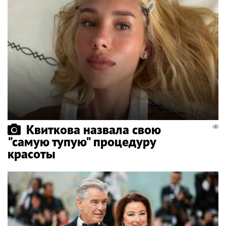
Квиткова назвала свою
"самую тупую" процедуру
красоты