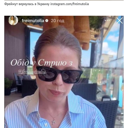
Фреймут вернулась в Украину instagram.com/freimutolia