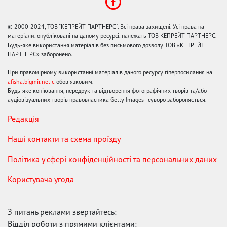
© 2000-2024, ТОВ "КЕПРЕЙТ ПАРТНЕРС". Всі права захищені. Усі права на
матеріали, опубліковані на даному ресурсі, належать ТОВ КЕПРЕЙТ ПАРТНЕРС.
Будь-яке використання матеріалів без письмового дозволу ТОВ «КЕПРЕЙТ
ПАРТНЕРС» заборонено.
При правомірному використанні матеріалів даного ресурсу гіперпосилання на
afisha.bigmir.net є
обов'язковим.
Будь-яке копіювання, передрук та відтворення фотографічних творів та/або
аудіовізуальних творів правовласника Getty Images - суворо забороняється.
Редакція
Наші контакти та схема проїзду
Політика у сфері конфіденційності та персональних даних
Користувача угода
З питань реклами звертайтесь:
Відділ роботи з прямими клієнтами: