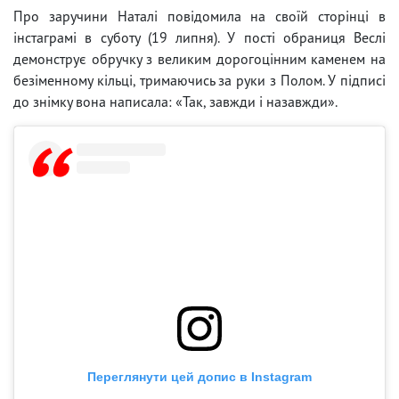
Про заручини Наталі повідомила на своїй сторінці в
інстаграмі в суботу (19 липня). У пості обраниця Веслі
демонструє обручку з великим дорогоцінним каменем на
безіменному кільці, тримаючись за руки з Полом. У підписі
до знімку вона написала: «Так, завжди і назавжди».
Переглянути цей допис в Instagram