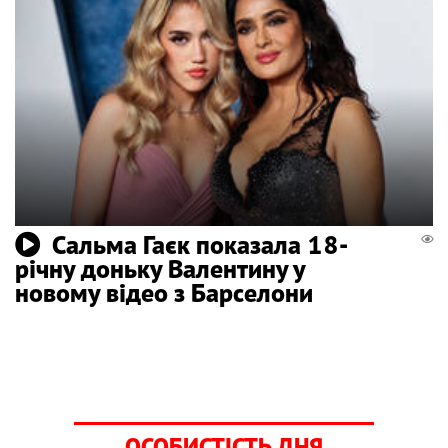
Сальма Гаєк показала 18-
річну доньку Валентину у
новому відео з Барселони
ОСОБИСТІСТЬ ДНЯ