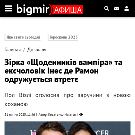
Яке свято сьогодні
Гороскопи 2025
Главная
Дозвілля
Зірка «Щоденників вампіра» та
ексчоловік Інес де Рамон
одружується втретє
Пол Візлі оголосив про заручини з новою
коханою
21 липня 2025, 11:46
Автор: Коваленко Наталья