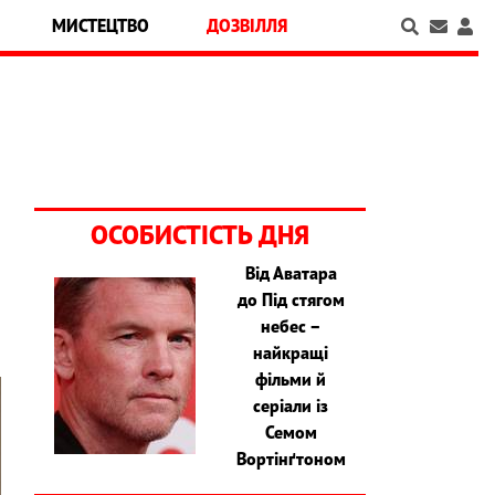
МИСТЕЦТВО
ДОЗВІЛЛЯ
ОСОБИСТІСТЬ ДНЯ
Від Аватара
до Під стягом
небес –
найкращі
фільми й
серіали із
Семом
Вортінґтоном