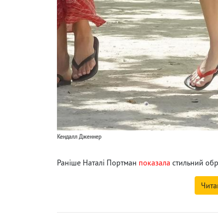
Кендалл Дженнер
Раніше Наталі Портман
показала
стильний обр
Чита