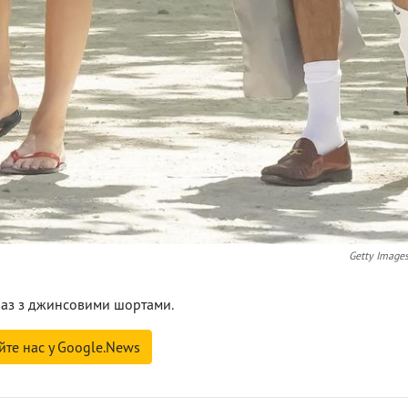
Getty Image
аз з джинсовими шортами.
йте нас у Google.News