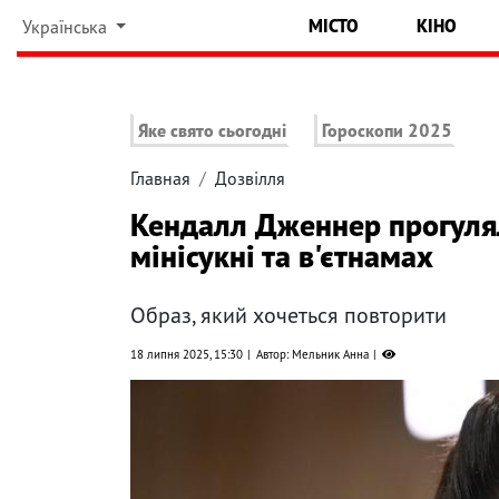
МІСТО
КІНО
Українська
Яке свято сьогодні
Гороскопи 2025
Главная
Дозвілля
Кендалл Дженнер прогулял
мінісукні та в'єтнамах
Образ, який хочеться повторити
18 липня 2025, 15:30
Автор: Мельник Анна