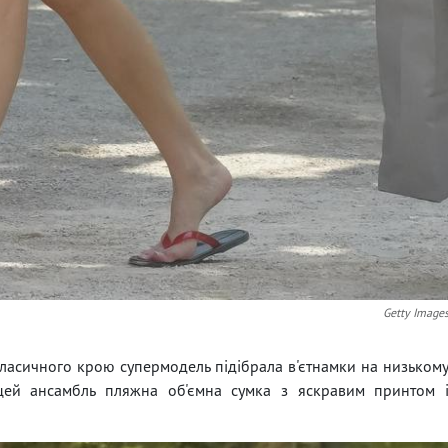
Getty Image
 класичного крою супермодель підібрала в'єтнамки на низьком
 цей ансамбль пляжна об'ємна сумка з яскравим принтом 