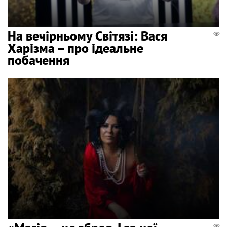
На вечірньому Світязі: Вася
Харізма – про ідеальне
побачення