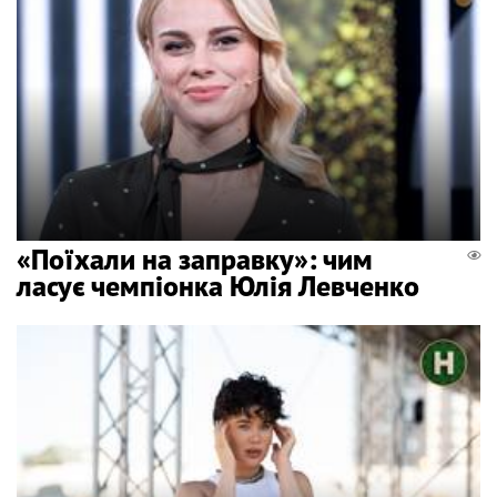
«Поїхали на заправку»: чим
ласує чемпіонка Юлія Левченко