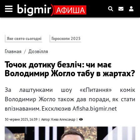
Яке свято сьогодні
Гороскопи 2025
Главная
Дозвілля
Точок дотику безліч: чи має
Володимир Жогло табу в жартах?
За лаштунками шоу «єПитання» комік
Володимир Жогло також дав поради, як стати
впізнаваним. Ексклюзив Afisha.bigmir.net
30 червня 2025, 16:39
Автор: Кива Александр