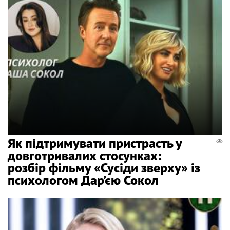
Як підтримувати пристрасть у
довготривалих стосунках:
розбір фільму «Сусіди зверху» із
психологом Дар’єю Сокол