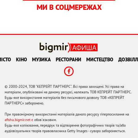
МИ В СОЦМЕРЕЖАХ
ІСТО
КІНО
МУЗИКА
РЕСТОРАНИ
МИСТЕЦТВО
ДОЗВІЛЛ
© 2000-2024, ТОВ "КЕПРЕЙТ ПАРТНЕРС". Всі права захищені. Усі права на
матеріали, опубліковані на даному ресурсі, належать ТОВ КЕПРЕЙТ ПАРТНЕРС.
Будь-яке використання матеріалів без письмового дозволу ТОВ «КЕПРЕЙТ
ПАРТНЕРС» заборонено.
При правомірному використанні матеріалів даного ресурсу гіперпосилання на
afisha.bigmir.net є
обов'язковим.
Будь-яке копіювання, передрук та відтворення фотографічних творів та/або
аудіовізуальних творів правовласника Getty Images - суворо забороняється.