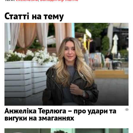
Статті на тему
Анжеліка Терлюга – про удари та
вигуки на змаганнях