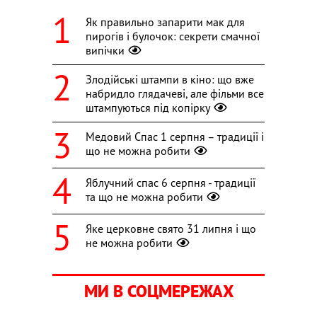
Як правильно запарити мак для
пирогів і булочок: секрети смачної
випічки
Злодійські штампи в кіно: що вже
набридло глядачеві, але фільми все
штампуються під копірку
Медовий Спас 1 серпня – традиції і
що не можна робити
Яблучний спас 6 серпня - традиції
та що не можна робити
Яке церковне свято 31 липня і що
не можна робити
МИ В СОЦМЕРЕЖАХ