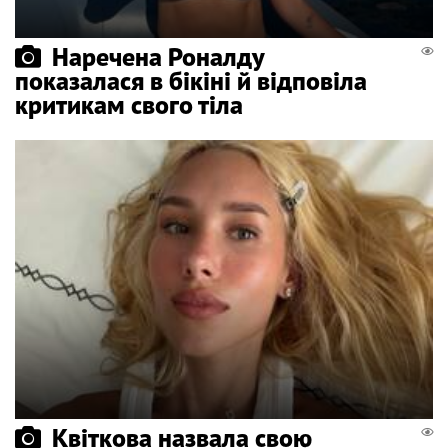
Наречена Роналду
показалася в бікіні й відповіла
критикам свого тіла
Квіткова назвала свою