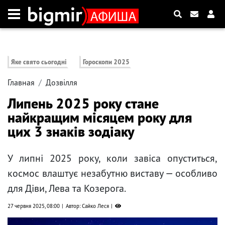
Яке свято сьогодні
Гороскопи 2025
Главная
Дозвілля
Липень 2025 року стане
найкращим місяцем року для
цих 3 знаків зодіаку
У липні 2025 року, коли завіса опуститься,
космос влаштує незабутню виставу — особливо
для Діви, Лева та Козерога.
27 червня 2025, 08:00
Автор: Сайко Леся