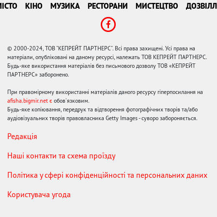
ІСТО
КІНО
МУЗИКА
РЕСТОРАНИ
МИСТЕЦТВО
ДОЗВІЛЛ
© 2000-2024, ТОВ "КЕПРЕЙТ ПАРТНЕРС". Всі права захищені. Усі права на
матеріали, опубліковані на даному ресурсі, належать ТОВ КЕПРЕЙТ ПАРТНЕРС.
Будь-яке використання матеріалів без письмового дозволу ТОВ «КЕПРЕЙТ
ПАРТНЕРС» заборонено.
При правомірному використанні матеріалів даного ресурсу гіперпосилання на
afisha.bigmir.net є
обов'язковим.
Будь-яке копіювання, передрук та відтворення фотографічних творів та/або
аудіовізуальних творів правовласника Getty Images - суворо забороняється.
Редакція
Наші контакти та схема проїзду
Політика у сфері конфіденційності та персональних даних
Користувача угода