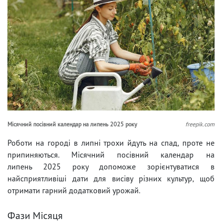
Місячний посівний календар на липень 2025 року
freepik.com
Роботи на городі в липні трохи йдуть на спад, проте не
припиняються. Місячний посівний календар на
липень 2025 року допоможе зорієнтуватися в
найсприятливіші дати для висіву різних культур, щоб
отримати гарний додатковий урожай.
Фази Місяця