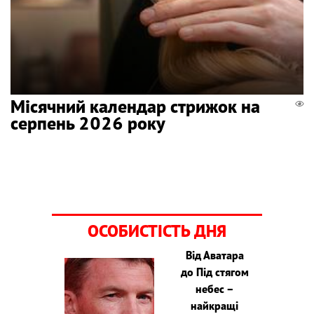
Місячний календар стрижок на
серпень 2026 року
ОСОБИСТІСТЬ ДНЯ
Від Аватара
до Під стягом
небес –
найкращі