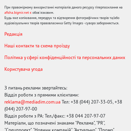
При правомірному використанні матеріалів даного ресурсу гіперпосилання на
afisha.bigmir.net є
обов'язковим.
Будь-яке копіювання, передрук та відтворення фотографічних творів та/або
аудіовізуальних творів правовласника Getty Images - суворо забороняється.
Редакція
Наші контакти та схема проїзду
Політика у сфері конфіденційності та персональних даних
Користувача угода
З питань реклами звертайтесь:
Відділ роботи з прямими клієнтами:
reklama@mediadim.com.ua
Тел: +38 (044) 207-33-05, +38
(044) 207-97-00
Відділ роботи з РА: Тел./факс: +38 044 207-97-07
Матеріали, що позначені знаками "Реклама", "PR",
"Спецпроект", "Новини компаній", "Актуально", "Промо",