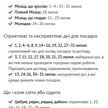
Місяць, що зростає:
1–9 і 25–31 липня
Повний Місяць:
10 липня
Місяць, що спадає:
11–23 липня
Молодик:
24–26 липня
Сприятливі та несприятливі дні для посадки
1, 2, 4–6, 8, 9, 14–16, 19, 22, 27–31 липня:
сприятливий час для посіву, посадки та догляду.
3, 7, 11, 12, 17, 18, 20, 21, 23 липня:
нейтральні дні, в
які теж можна проводити городньо-садові роботи.
Підходять для догляду, підживлення, прополювання.
13, 24-26, 30–31 липня:
несприятливі дні, в які
краще уникати нових посадок.
Що і коли сіяти або садити
Цибуля, редис, редька, дайкон:
сприятливо 1, 10,
14–16, 19, 27–29 липня.