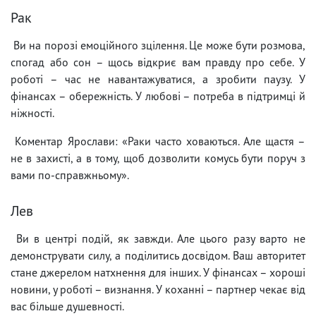
Рак
Ви на порозі емоційного зцілення. Це може бути розмова,
спогад або сон – щось відкриє вам правду про себе. У
роботі – час не навантажуватися, а зробити паузу. У
фінансах – обережність. У любові – потреба в підтримці й
ніжності.
Коментар Ярослави: «Раки часто ховаються. Але щастя –
не в захисті, а в тому, щоб дозволити комусь бути поруч з
вами по-справжньому».
Лев
Ви в центрі подій, як завжди. Але цього разу варто не
демонструвати силу, а поділитись досвідом. Ваш авторитет
стане джерелом натхнення для інших. У фінансах – хороші
новини, у роботі – визнання. У коханні – партнер чекає від
вас більше душевності.