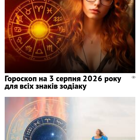
Гороскоп на 3 серпня 2026 року
для всіх знаків зодіаку