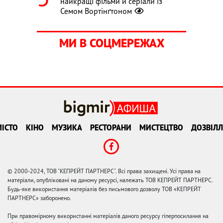
найкращі фільми й серіали із
Семом Вортінґтоном
МИ В СОЦМЕРЕЖАХ
ІСТО
КІНО
МУЗИКА
РЕСТОРАНИ
МИСТЕЦТВО
ДОЗВІЛЛ
© 2000-2024, ТОВ "КЕПРЕЙТ ПАРТНЕРС". Всі права захищені. Усі права на
матеріали, опубліковані на даному ресурсі, належать ТОВ КЕПРЕЙТ ПАРТНЕРС.
Будь-яке використання матеріалів без письмового дозволу ТОВ «КЕПРЕЙТ
ПАРТНЕРС» заборонено.
При правомірному використанні матеріалів даного ресурсу гіперпосилання на