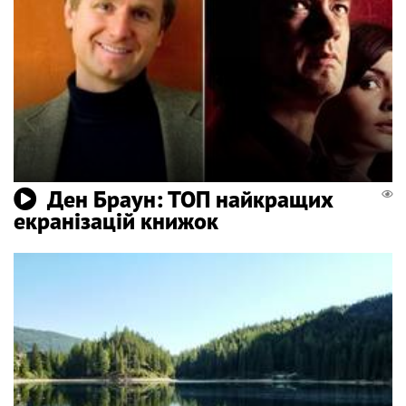
Ден Браун: ТОП найкращих
екранізацій книжок