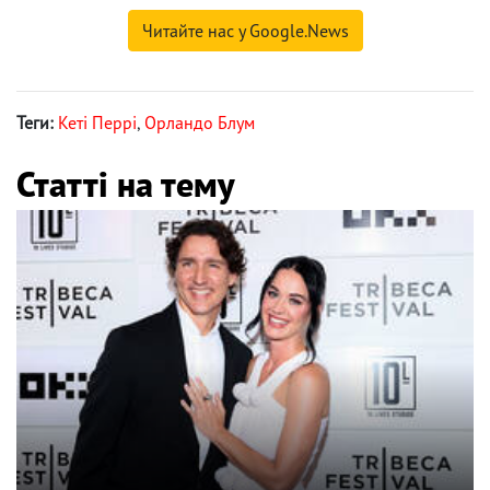
Читайте нас у Google.News
Теги:
Кеті Перрі
,
Орландо Блум
Статті на тему