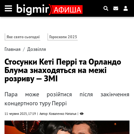
Яке свято сьогодні
Гороскопи 2025
Главная
Дозвілля
Стосунки Кеті Перрі та Орландо
Блума знаходяться на межі
розриву — ЗМІ
Пара може розійтися після закінчення
концертного туру Перрі
11 червня 2025, 17:19
Автор: Коваленко Наталья