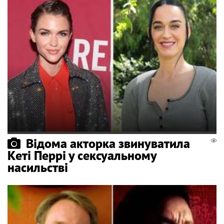
Відома акторка звинуватила
Кеті Перрі у сексуальному
насильстві