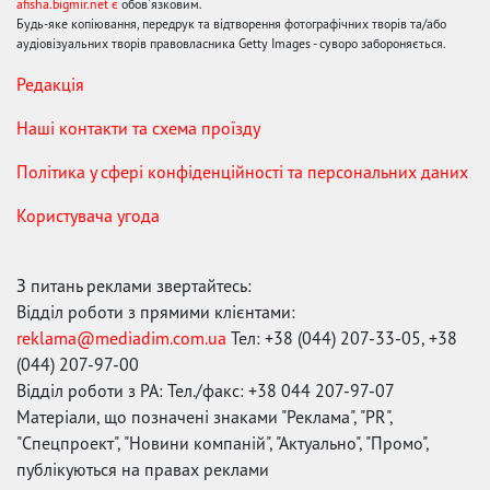
afisha.bigmir.net є
обов'язковим.
Будь-яке копіювання, передрук та відтворення фотографічних творів та/або
аудіовізуальних творів правовласника Getty Images - суворо забороняється.
Редакція
Наші контакти та схема проїзду
Політика у сфері конфіденційності та персональних даних
Користувача угода
З питань реклами звертайтесь:
Відділ роботи з прямими клієнтами:
reklama@mediadim.com.ua
Тел: +38 (044) 207-33-05, +38
(044) 207-97-00
Відділ роботи з РА: Тел./факс: +38 044 207-97-07
Матеріали, що позначені знаками "Реклама", "PR",
"Спецпроект", "Новини компаній", "Актуально", "Промо",
публікуються на правах реклами