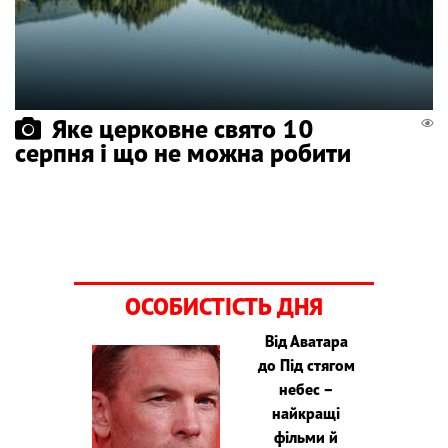
Яке церковне свято 10
серпня і що не можна робити
ОСОБИСТІСТЬ ДНЯ
Від Аватара
до Під стягом
небес –
найкращі
фільми й