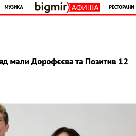
МУЗИКА
РЕСТОРАНИ
ляд мали Дорофєєва та Позитив 12