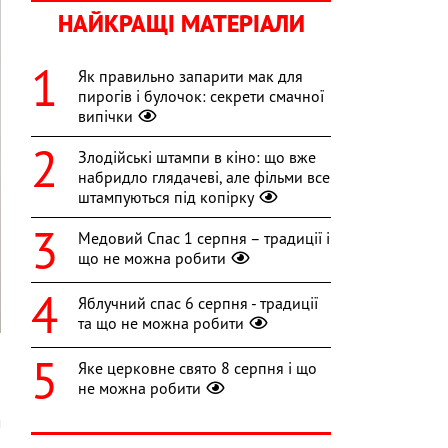
НАЙКРАЩІ МАТЕРІАЛИ
Як правильно запарити мак для
пирогів і булочок: секрети смачної
випічки
Злодійські штампи в кіно: що вже
набридло глядачеві, але фільми все
штампуються під копірку
Медовий Спас 1 серпня – традиції і
що не можна робити
Яблучний спас 6 серпня - традиції
та що не можна робити
Яке церковне свято 8 серпня і що
не можна робити
і
м