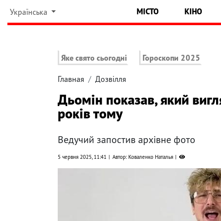
МІСТО
КІНО
Українська
Яке свято сьогодні
Гороскопи 2025
Главная
Дозвілля
Дьомін показав, який виг
років тому
Ведучий запостив архівне фото
5 червня 2025, 11:41
Автор: Коваленко Наталья