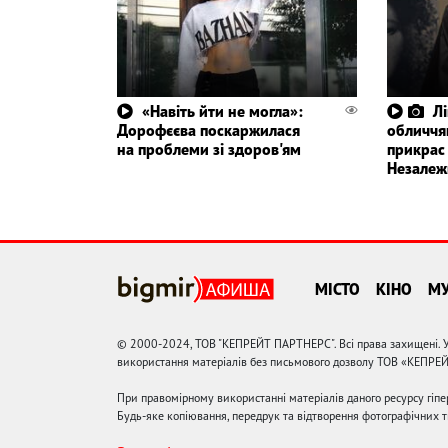
«Навіть йти не могла»:
Л
Дорофєєва поскаржилася
обличчя
на проблеми зі здоров'ям
прикрас
Незалеж
МІСТО
КІНО
М
© 2000-2024, ТОВ "КЕПРЕЙТ ПАРТНЕРС". Всі права захищені. У
використання матеріалів без письмового дозволу ТОВ «КЕПРЕ
При правомірному використанні матеріалів даного ресурсу гіп
Будь-яке копіювання, передрук та відтворення фотографічних тв