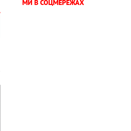
МИ В СОЦМЕРЕЖАХ
и
ж