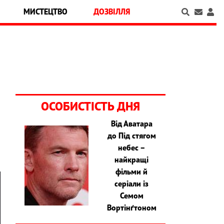
МИСТЕЦТВО
ДОЗВІЛЛЯ
ОСОБИСТІСТЬ ДНЯ
Від Аватара
,
до Під стягом
небес –
найкращі
фільми й
серіали із
Семом
Вортінґтоном