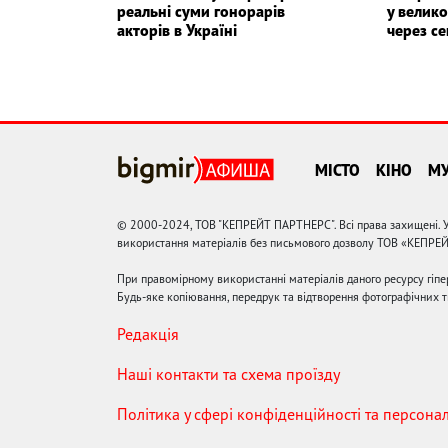
реальні суми гонорарів
у велико
акторів в Україні
через с
МІСТО
КІНО
М
© 2000-2024, ТОВ "КЕПРЕЙТ ПАРТНЕРС". Всі права захищені. У
використання матеріалів без письмового дозволу ТОВ «КЕПРЕ
При правомірному використанні матеріалів даного ресурсу гіп
Будь-яке копіювання, передрук та відтворення фотографічних тв
Редакція
Наші контакти та схема проїзду
Політика у сфері конфіденційності та персона