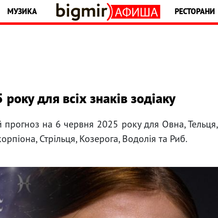
МУЗИКА
РЕСТОРАНИ
 року для всіх знаків зодіаку
й прогноз на 6 червня 2025 року для Овна, Тельця
Скорпіона, Стрільця, Козерога, Водолія та Риб.