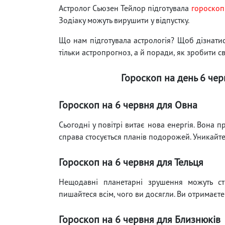
Астролог Сьюзен Тейлор підготувала
гороскоп
Зодіаку можуть вирушити у відпустку.
Що нам підготувала астрологія? Щоб дізнатися
тільки астропрогноз, а й поради, як зробити с
Гороскоп на день 6 чер
Гороскоп на 6 червня для Овна
Сьогодні у повітрі витає нова енергія. Вона 
справа стосується планів подорожей. Уникайт
Гороскоп на 6 червня для Тельця
Нещодавні планетарні зрушення можуть ст
пишайтеся всім, чого ви досягли. Ви отримаєте
Гороскоп на 6 червня для Близнюків