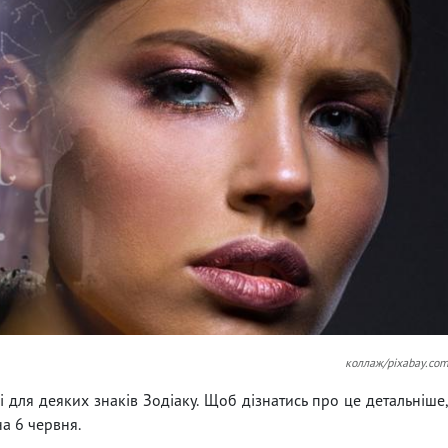
коллаж/pixabay.co
 для деяких знаків Зодіаку. Щоб дізнатись про це детальніше
а 6 червня.