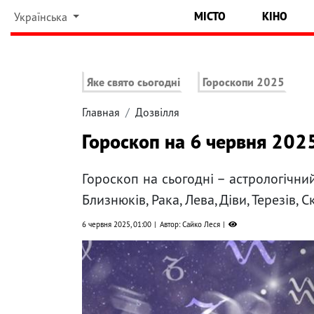
МІСТО
КІНО
Українська
Яке свято сьогодні
Гороскопи 2025
Главная
Дозвілля
Гороскоп на 6 червня 2025
Гороскоп на сьогодні – астрологічни
Близнюків, Рака, Лева, Діви, Терезів, 
6 червня 2025, 01:00
Автор: Сайко Леся