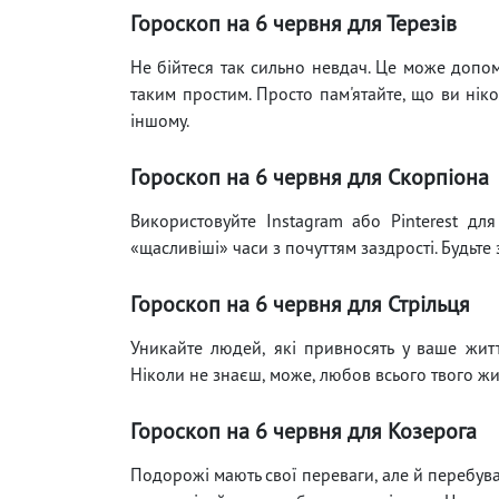
Гороскоп на 6 червня для Терезів
Не бійтеся так сильно невдач. Це може допо
таким простим. Просто пам'ятайте, що ви ніко
іншому.
Гороскоп на 6 червня для Скорпіона
Використовуйте Instagram або Pinterest для
«щасливіші» часи з почуттям заздрості. Будьте 
Гороскоп на 6 червня для Стрільця
Уникайте людей, які привносять у ваше житт
Ніколи не знаєш, може, любов всього твого ж
Гороскоп на 6 червня для Козерога
Подорожі мають свої переваги, але й перебува