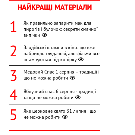
НАЙКРАЩІ МАТЕРІАЛИ
Як правильно запарити мак для
пирогів і булочок: секрети смачної
випічки
Злодійські штампи в кіно: що вже
набридло глядачеві, але фільми все
штампуються під копірку
Медовий Спас 1 серпня – традиції і
що не можна робити
Яблучний спас 6 серпня - традиції
та що не можна робити
m
Яке церковне свято 31 липня і що
не можна робити
,