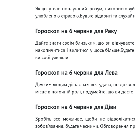
Якщо у вас поплутаний розум, використовуйт
улюбленою стравою.Будьте відкриті та слухайт
Гороскоп на 6 червня для Раку
Дайте знати своїм близьким, що ви відчуваєте
накопичитися і вилитися у щось більше.Будьте
ви собі уявляли.
Гороскоп на 6 червня для Лева
Деяким людям дістається вся удача, не дозвол
місце в поточній ролі, подумайте, що ви даєте 
Гороскоп на 6 червня для Діви
Зробіть все можливе, щоби не відволікати
зобов'язання, будьте чесними. Обговорення п