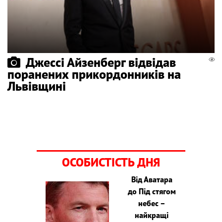
Джессі Айзенберг відвідав
поранених прикордонників на
Львівщині
ОСОБИСТІСТЬ ДНЯ
Від Аватара
до Під стягом
небес –
найкращі