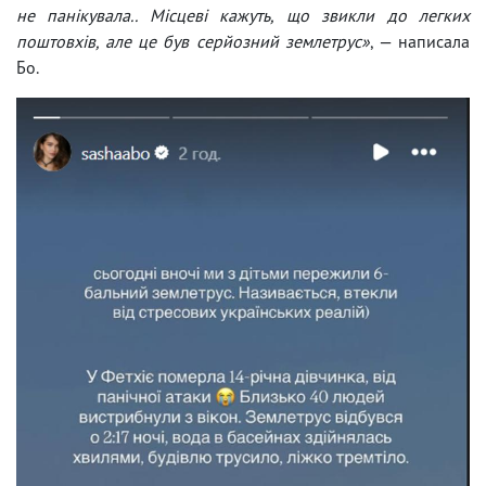
не панікувала.. Місцеві кажуть, що звикли до легких
поштовхів, але це був серйозний землетрус»
, — написала
Бо.