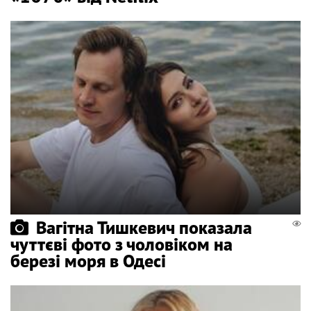
Вагітна Тишкевич показала
чуттєві фото з чоловіком на
березі моря в Одесі