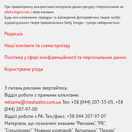
При правомірному використанні матеріалів даного ресурсу гіперпосилання на
afisha.bigmir.net є
обов'язковим.
Будь-яке копіювання, передрук та відтворення фотографічних творів та/або
аудіовізуальних творів правовласника Getty Images - суворо забороняється.
Редакція
Наші контакти та схема проїзду
Політика у сфері конфіденційності та персональних даних
Користувача угода
З питань реклами звертайтесь:
Відділ роботи з прямими клієнтами:
reklama@mediadim.com.ua
Тел: +38 (044) 207-33-05, +38
(044) 207-97-00
Відділ роботи з РА: Тел./факс: +38 044 207-97-07
Матеріали, що позначені знаками "Реклама", "PR",
"Спецпроект", "Новини компаній", "Актуально", "Промо",