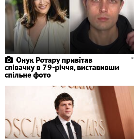
Онук Ротару привітав
співачку в 79-річчя, виставивши
спільне фото