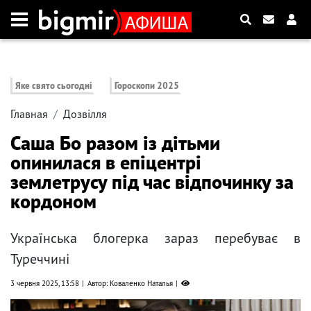
Яке свято сьогодні
Гороскопи 2025
Главная
Дозвілля
Саша Бо разом із дітьми
опинилася в епіцентрі
землетрусу під час відпочинку за
кордоном
Українська блогерка зараз перебуває в
Туреччині
3 червня 2025, 13:58
Автор: Коваленко Наталья