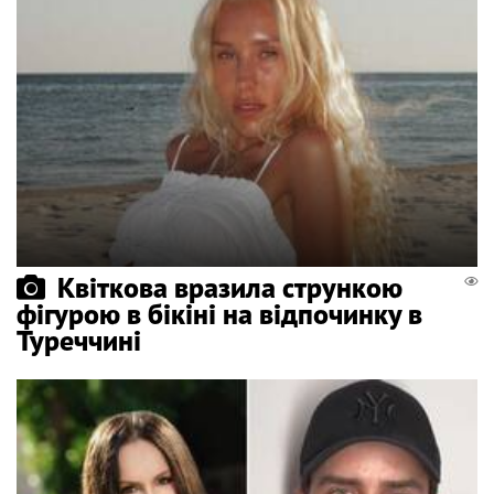
Квіткова вразила стрункою
фігурою в бікіні на відпочинку в
Туреччині