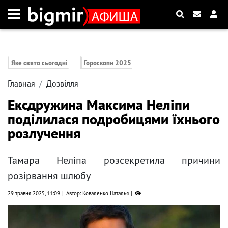
Яке свято сьогодні
Гороскопи 2025
Главная
Дозвілля
Ексдружина Максима Неліпи
поділилася подробицями їхнього
розлучення
Тамара Неліпа розсекретила причини
розірвання шлюбу
29 травня 2025, 11:09
Автор: Коваленко Наталья