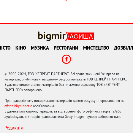
ІСТО
КІНО
МУЗИКА
РЕСТОРАНИ
МИСТЕЦТВО
ДОЗВІЛЛ
© 2000-2024, ТОВ "КЕПРЕЙТ ПАРТНЕРС". Всі права захищені. Усі права на
матеріали, опубліковані на даному ресурсі, належать ТОВ КЕПРЕЙТ ПАРТНЕРС.
Будь-яке використання матеріалів без письмового дозволу ТОВ «КЕПРЕЙТ
ПАРТНЕРС» заборонено.
При правомірному використанні матеріалів даного ресурсу гіперпосилання на
afisha.bigmir.net є
обов'язковим.
Будь-яке копіювання, передрук та відтворення фотографічних творів та/або
аудіовізуальних творів правовласника Getty Images - суворо забороняється.
Редакція