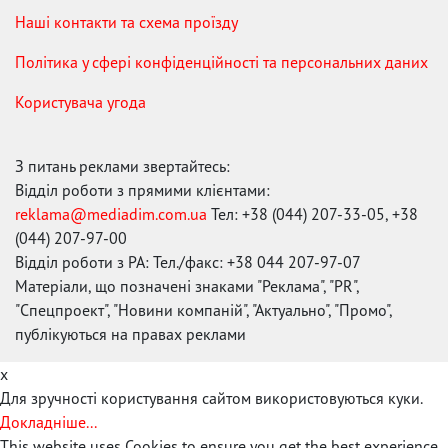
Наші контакти та схема проїзду
Політика у сфері конфіденційності та персональних даних
Користувача угода
З питань реклами звертайтесь:
Відділ роботи з прямими клієнтами:
reklama@mediadim.com.ua
Тел: +38 (044) 207-33-05, +38
(044) 207-97-00
Відділ роботи з РА: Тел./факс: +38 044 207-97-07
Матеріали, що позначені знаками "Реклама", "PR",
"Спецпроект", "Новини компаній", "Актуально", "Промо",
публікуються на правах реклами
x
Для зручності користування сайтом використовуються куки.
Докладніше...
This website uses Cookies to ensure you get the best experience