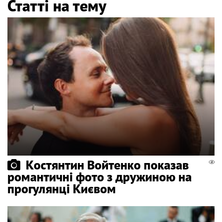
Статті на тему
Костянтин Войтенко показав
романтичні фото з дружиною на
прогулянці Києвом