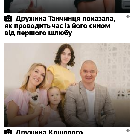
Дружина Танчинця показала,
як проводить час із його сином
від першого шлюбу
Дружина Кошового