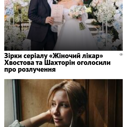
Зірки серіалу «Жіночий лікар»
Хвостова та Шахторін оголосили
про розлучення