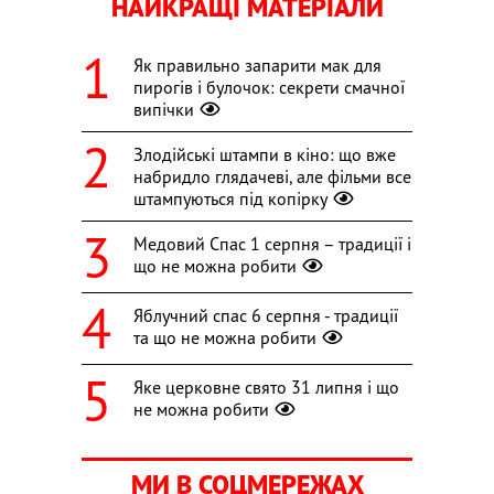
НАЙКРАЩІ МАТЕРІАЛИ
Як правильно запарити мак для
пирогів і булочок: секрети смачної
випічки
Злодійські штампи в кіно: що вже
набридло глядачеві, але фільми все
штампуються під копірку
Медовий Спас 1 серпня – традиції і
що не можна робити
Яблучний спас 6 серпня - традиції
та що не можна робити
Яке церковне свято 31 липня і що
не можна робити
МИ В СОЦМЕРЕЖАХ