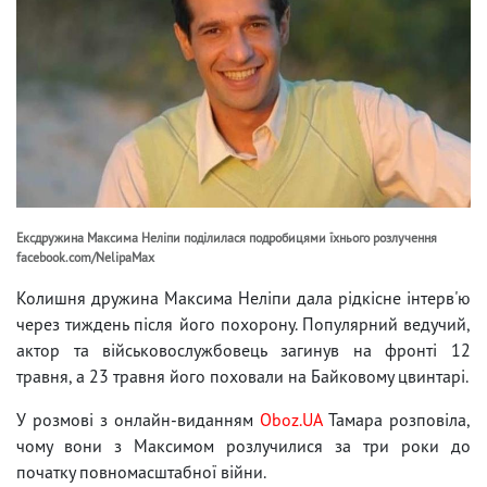
Ексдружина Максима Неліпи поділилася подробицями їхнього розлучення
facebook.com/NelipaMax
Колишня дружина Максима Неліпи дала рідкісне інтерв'ю
через тиждень після його похорону. Популярний ведучий,
актор та військовослужбовець загинув на фронті 12
травня, а 23 травня його поховали на Байковому цвинтарі.
У розмові з онлайн-виданням
Oboz.UA
Тамара розповіла,
чому вони з Максимом розлучилися за три роки до
початку повномасштабної війни.