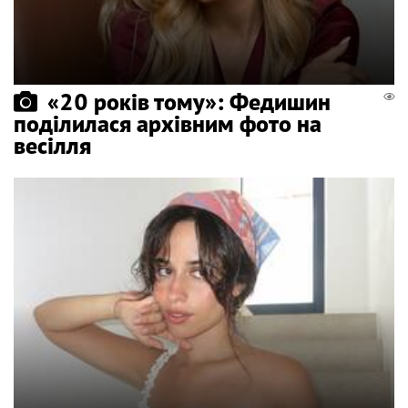
«20 років тому»: Федишин
поділилася архівним фото на
весілля