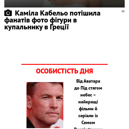
Каміла Кабельо потішила
фанатів фото фігури в
купальнику в Греції
ОСОБИСТІСТЬ ДНЯ
Від Аватара
до Під стягом
небес –
найкращі
фільми й
серіали із
Семом