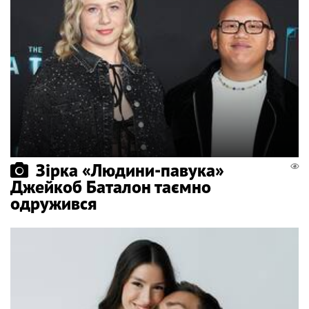
Зірка «Людини-павука»
Джейкоб Баталон таємно
одружився