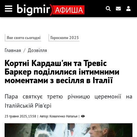
Яке свято сьогодні
Гороскопи 2025
Главная
Дозвілля
Кортні Кардаш'ян та Тревіс
Баркер поділилися інтимними
моментами з весілля в Італії
Пара святкує третю річницю церемонії на
Італійській Рів'єрі
23 травня 2025, 13:58
Автор: Коваленко Наталья