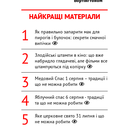
Вортінґтоном
НАЙКРАЩІ МАТЕРІАЛИ
Як правильно запарити мак для
пирогів і булочок: секрети смачної
випічки
Злодійські штампи в кіно: що вже
набридло глядачеві, але фільми все
штампуються під копірку
Медовий Спас 1 серпня – традиції і
що не можна робити
Яблучний спас 6 серпня - традиції
та що не можна робити
Яке церковне свято 31 липня і що
не можна робити