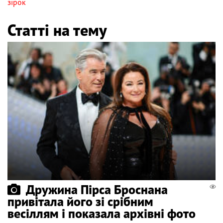
зірок
Статті на тему
Дружина Пірса Броснана
привітала його зі срібним
весіллям і показала архівні фото