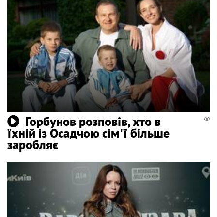
Горбунов розповів, хто в
їхній із Осадчою сім'ї більше
заробляє