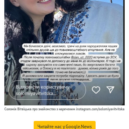
Соломія Вітвіцька про знайомство з нареченим instagram.com/solomiyavitvitska
Читайте нас у Google.News