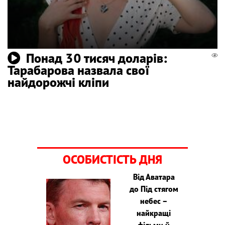
Понад 30 тисяч доларів:
Тарабарова назвала свої
найдорожчі кліпи
ОСОБИСТІСТЬ ДНЯ
Від Аватара
до Під стягом
небес –
найкращі