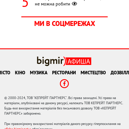
не можна робити
МИ В СОЦМЕРЕЖАХ
ІСТО
КІНО
МУЗИКА
РЕСТОРАНИ
МИСТЕЦТВО
ДОЗВІЛЛ
© 2000-2024, ТОВ "КЕПРЕЙТ ПАРТНЕРС". Всі права захищені. Усі права на
матеріали, опубліковані на даному ресурсі, належать ТОВ КЕПРЕЙТ ПАРТНЕРС.
Будь-яке використання матеріалів без письмового дозволу ТОВ «КЕПРЕЙТ
ПАРТНЕРС» заборонено.
При правомірному використанні матеріалів даного ресурсу гіперпосилання на
afisha.bigmir.net є
обов'язковим.