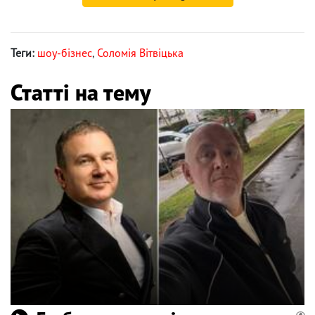
Теги:
шоу-бізнес
,
Соломія Вітвіцька
Статті на тему