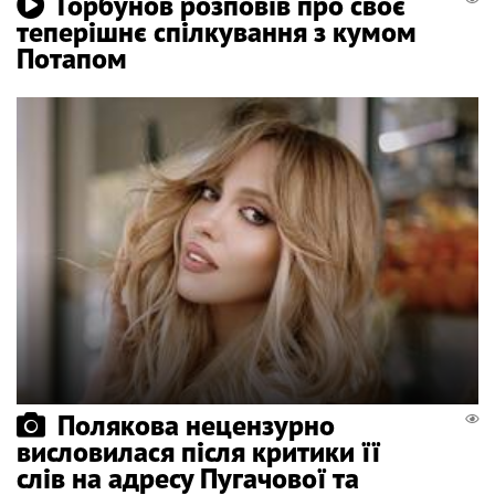
Горбунов розповів про своє
теперішнє спілкування з кумом
Потапом
Полякова нецензурно
висловилася після критики її
слів на адресу Пугачової та