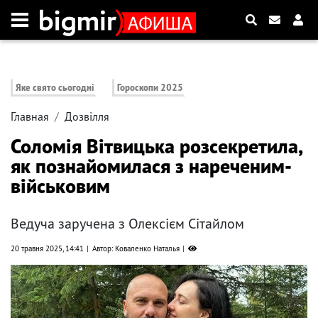
Яке свято сьогодні
Гороскопи 2025
Главная
Дозвілля
Соломія Вітвицька розсекретила,
як познайомилася з нареченим-
військовим
Ведуча заручена з Олексієм Сітайлом
20 травня 2025, 14:41
Автор: Коваленко Наталья