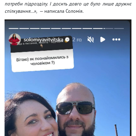
потреби підрозділу. І досить довго це було лише дружнє
спілкування...»,
— написала Соломія.