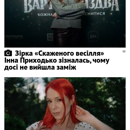
Зірка «Скаженого весілля»
Інна Приходько зізналась, чому
досі не вийшла заміж