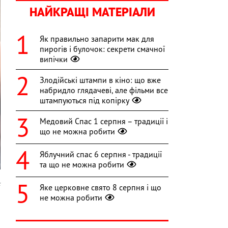
НАЙКРАЩІ МАТЕРІАЛИ
Як правильно запарити мак для
пирогів і булочок: секрети смачної
випічки
Злодійські штампи в кіно: що вже
набридло глядачеві, але фільми все
штампуються під копірку
Медовий Спас 1 серпня – традиції і
що не можна робити
Яблучний спас 6 серпня - традиції
та що не можна робити
k
Яке церковне свято 8 серпня і що
не можна робити
а