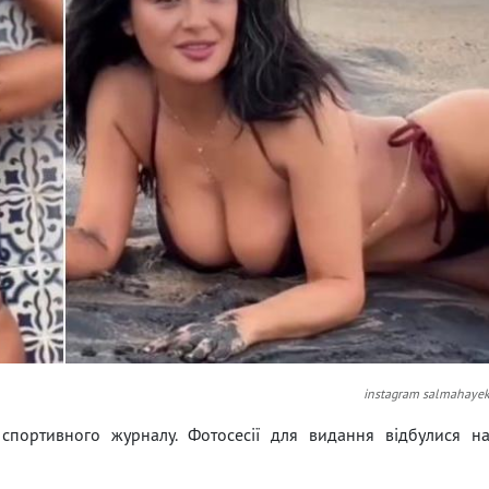
instagram salmahaye
 спортивного журналу. Фотосесії для видання відбулися н