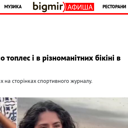
МУЗИКА
РЕСТОРАНИ
о топлес і в різноманітних бікіні в
ах на сторінках спортивного журналу.