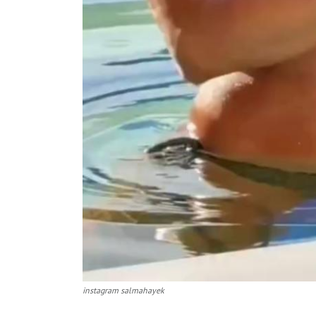
instagram salmahayek