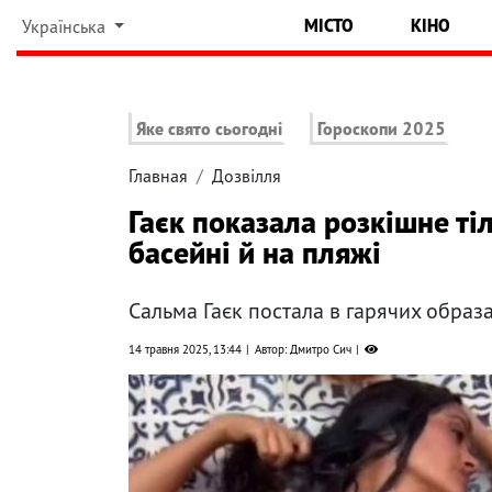
МІСТО
КІНО
Українська
Яке свято сьогодні
Гороскопи 2025
Главная
Дозвілля
Гаєк показала розкішне тіл
басейні й на пляжі
Сальма Гаєк постала в гарячих образ
14 травня 2025, 13:44
Автор: Дмитро Сич