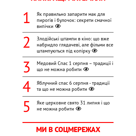
Як правильно запарити мак для
пирогів і булочок: секрети смачної
випічки
Злодійські штампи в кіно: що вже
набридло глядачеві, але фільми все
штампуються під копірку
Медовий Спас 1 серпня – традиції і
що не можна робити
Яблучний спас 6 серпня - традиції
та що не можна робити
Яке церковне свято 31 липня і що
не можна робити
МИ В СОЦМЕРЕЖАХ