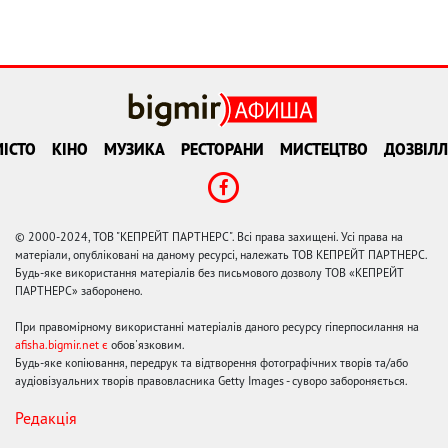
ІСТО
КІНО
МУЗИКА
РЕСТОРАНИ
МИСТЕЦТВО
ДОЗВІЛЛ
© 2000-2024, ТОВ "КЕПРЕЙТ ПАРТНЕРС". Всі права захищені. Усі права на
матеріали, опубліковані на даному ресурсі, належать ТОВ КЕПРЕЙТ ПАРТНЕРС.
Будь-яке використання матеріалів без письмового дозволу ТОВ «КЕПРЕЙТ
ПАРТНЕРС» заборонено.
При правомірному використанні матеріалів даного ресурсу гіперпосилання на
afisha.bigmir.net є
обов'язковим.
Будь-яке копіювання, передрук та відтворення фотографічних творів та/або
аудіовізуальних творів правовласника Getty Images - суворо забороняється.
Редакція