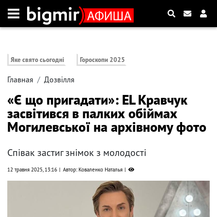
Яке свято сьогодні
Гороскопи 2025
Главная
Дозвілля
«Є що пригадати»: EL Кравчук
засвітився в палких обіймах
Могилевської на архівному фото
Співак застиг знімок з молодості
12 травня 2025, 13:16
Автор: Коваленко Наталья