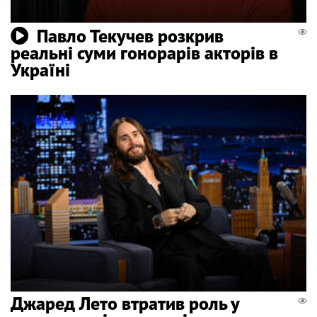
Павло Текучев розкрив
реальні суми гонорарів акторів в
Україні
Джаред Лето втратив роль у