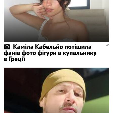
Каміла Кабельйо потішила
фанів фото фігури в купальнику
в Греції