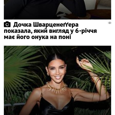
Дочка Шварценеґґера
показала, який вигляд у 6-річчя
має його онука на поні