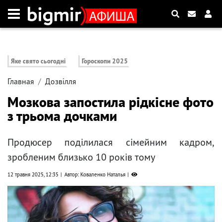
Яке свято сьогодні
Гороскопи 2025
Главная
Дозвілля
Мозкова запостила рідкісне фото
з трьома дочками
Продюсер поділилася сімейним кадром,
зробленим близько 10 років тому
12 травня 2025, 12:35
Автор: Коваленко Наталья