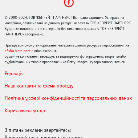
© 2000-2024, ТОВ "КЕПРЕЙТ ПАРТНЕРС". Всі права захищені. Усі права на
матеріали, опубліковані на даному ресурсі, належать ТОВ КЕПРЕЙТ ПАРТНЕРС.
Будь-яке використання матеріалів без письмового дозволу ТОВ «КЕПРЕЙТ
ПАРТНЕРС» заборонено.
При правомірному використанні матеріалів даного ресурсу гіперпосилання на
afisha.bigmir.net є
обов'язковим.
Будь-яке копіювання, передрук та відтворення фотографічних творів та/або
аудіовізуальних творів правовласника Getty Images - суворо забороняється.
Редакція
Наші контакти та схема проїзду
Політика у сфері конфіденційності та персональних даних
Користувача угода
З питань реклами звертайтесь:
Відділ роботи з прямими клієнтами: