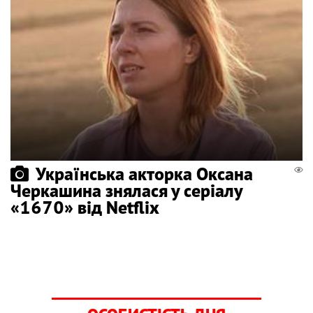
Українська акторка Оксана
Черкашина знялася у серіалу
«1670» від Netflix