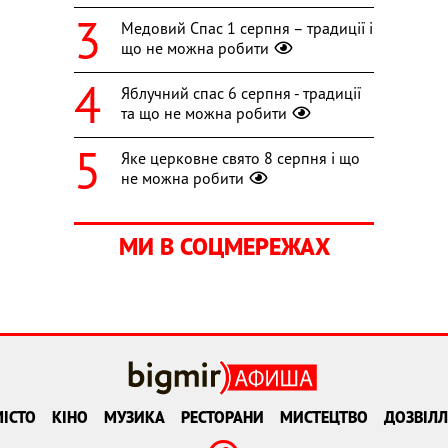
Медовий Спас 1 серпня – традиції і
що не можна робити
Яблучний спас 6 серпня - традиції
та що не можна робити
Яке церковне свято 8 серпня і що
не можна робити
МИ В СОЦМЕРЕЖАХ
ІСТО
КІНО
МУЗИКА
РЕСТОРАНИ
МИСТЕЦТВО
ДОЗВІЛЛ