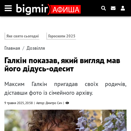
Яке свято сьогодні
Гороскопи 2025
Главная
Дозвілля
Галкін показав, який вигляд мав
його дідусь-одесит
Максим Галкін пригадав своїх родичів,
діставши фото із сімейного архіву.
9 травня 2025, 20:58
Автор: Дмитро Сич