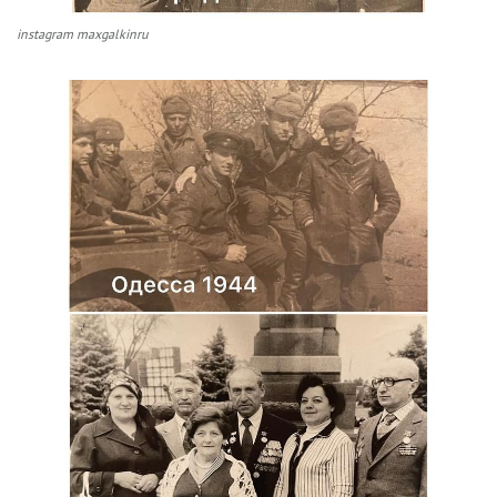
instagram maxgalkinru