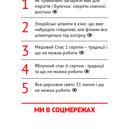
Як правильно запарити мак для
пирогів і булочок: секрети смачної
випічки
Злодійські штампи в кіно: що вже
набридло глядачеві, але фільми все
штампуються під копірку
Медовий Спас 1 серпня – традиції і
що не можна робити
Яблучний спас 6 серпня - традиції
та що не можна робити
Яке церковне свято 31 липня і що
не можна робити
МИ В СОЦМЕРЕЖАХ