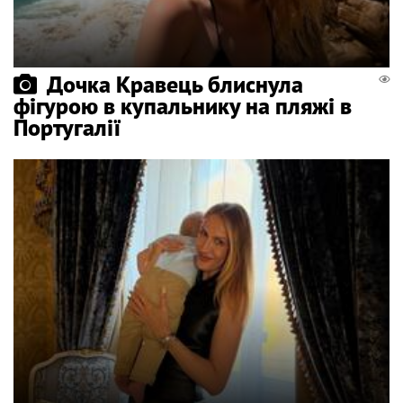
Дочка Кравець блиснула
фігурою в купальнику на пляжі в
Португалії