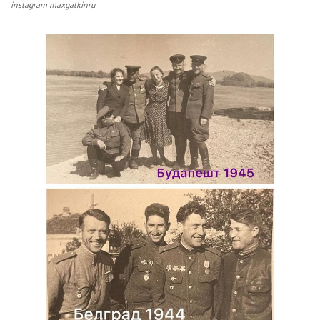
instagram maxgalkinru