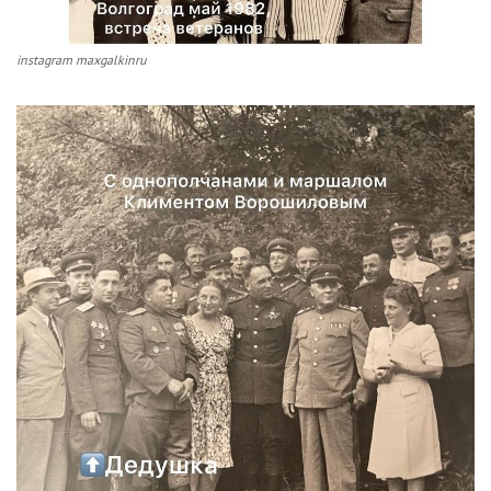
instagram maxgalkinru