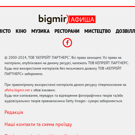
ІСТО
КІНО
МУЗИКА
РЕСТОРАНИ
МИСТЕЦТВО
ДОЗВІЛЛ
© 2000-2024, ТОВ "КЕПРЕЙТ ПАРТНЕРС". Всі права захищені. Усі права на
матеріали, опубліковані на даному ресурсі, належать ТОВ КЕПРЕЙТ ПАРТНЕРС.
Будь-яке використання матеріалів без письмового дозволу ТОВ «КЕПРЕЙТ
ПАРТНЕРС» заборонено.
При правомірному використанні матеріалів даного ресурсу гіперпосилання на
afisha.bigmir.net є
обов'язковим.
Будь-яке копіювання, передрук та відтворення фотографічних творів та/або
аудіовізуальних творів правовласника Getty Images - суворо забороняється.
Редакція
Наші контакти та схема проїзду