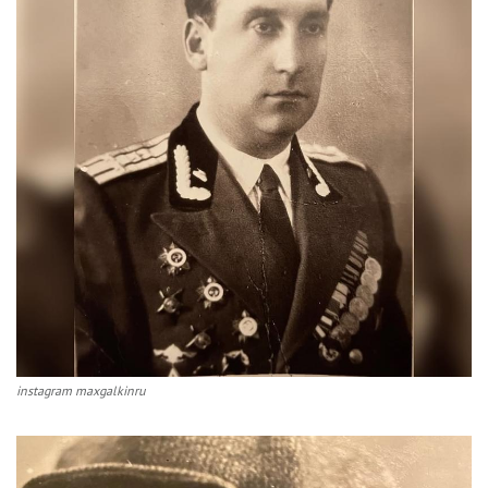
instagram maxgalkinru