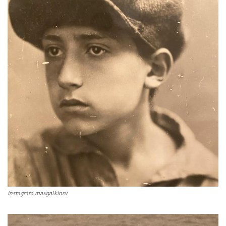
instagram maxgalkinru