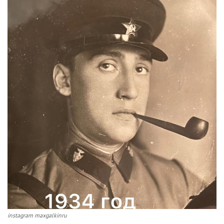
instagram maxgalkinru