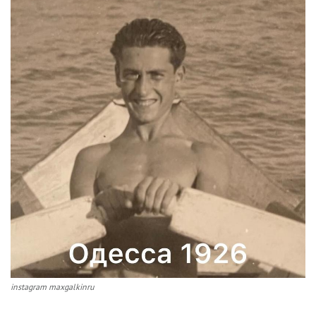
instagram maxgalkinru