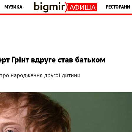
МУЗИКА
РЕСТОРАНИ
ерт Грінт вдруге став батьком
 про народження другої дитини