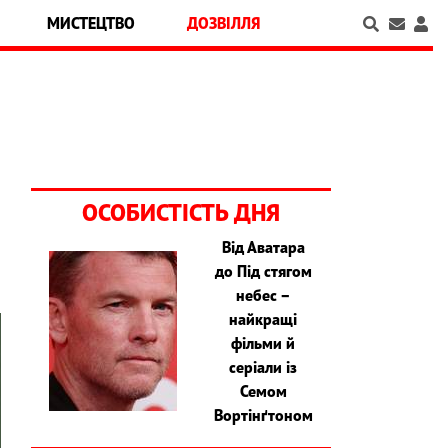
МИСТЕЦТВО
ДОЗВІЛЛЯ
ОСОБИСТІСТЬ ДНЯ
Від Аватара
до Під стягом
небес –
найкращі
фільми й
серіали із
Семом
Вортінґтоном