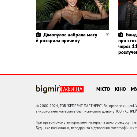
Дімопулос набрала масу
Банд
й розкрила причину
про стос
через 11
розлуче
МІСТО
КІНО
М
© 2000-2024, ТОВ "КЕПРЕЙТ ПАРТНЕРС". Всі права захищені. У
використання матеріалів без письмового дозволу ТОВ «КЕПРЕ
При правомірному використанні матеріалів даного ресурсу гіп
Будь-яке копіювання, передрук та відтворення фотографічних тв