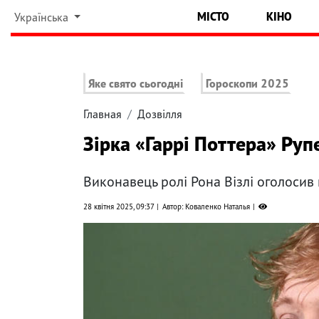
МІСТО
КІНО
Українська
Яке свято сьогодні
Гороскопи 2025
Главная
Дозвілля
Зірка «Гаррі Поттера» Руп
Виконавець ролі Рона Візлі оголосив
28 квітня 2025, 09:37
Автор: Коваленко Наталья