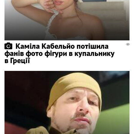
Каміла Кабельйо потішила
фанів фото фігури в купальнику
в Греції