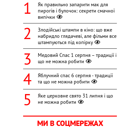
Як правильно запарити мак для
пирогів і булочок: секрети смачної
випічки
Злодійські штампи в кіно: що вже
набридло глядачеві, але фільми все
штампуються під копірку
Медовий Спас 1 серпня – традиції і
що не можна робити
Яблучний спас 6 серпня - традиції
та що не можна робити
Яке церковне свято 31 липня і що
не можна робити
МИ В СОЦМЕРЕЖАХ