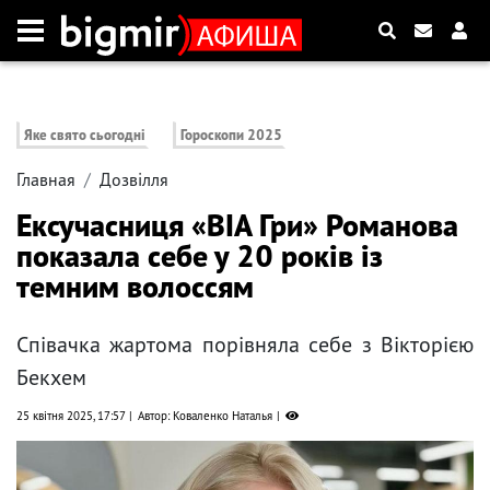
Яке свято сьогодні
Гороскопи 2025
Главная
Дозвілля
Ексучасниця «ВІА Гри» Романова
показала себе у 20 років із
темним волоссям
Співачка жартома порівняла себе з Вікторією
Бекхем
25 квітня 2025, 17:57
Автор: Коваленко Наталья