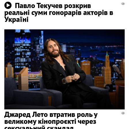
Павло Текучев розкрив
реальні суми гонорарів акторів в
Україні
Джаред Лето втратив роль у
великому кінопроєкті через
сексуальний скандал