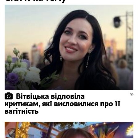
Вітвіцька відповіла
критикам, які висловилися про її
вагітність