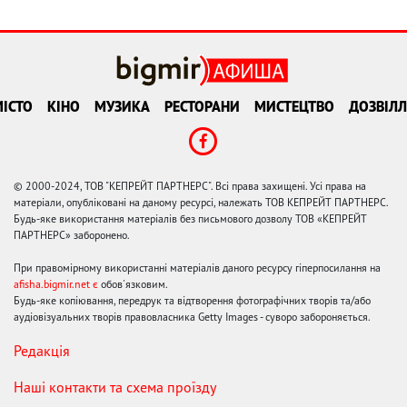
ІСТО
КІНО
МУЗИКА
РЕСТОРАНИ
МИСТЕЦТВО
ДОЗВІЛЛ
© 2000-2024, ТОВ "КЕПРЕЙТ ПАРТНЕРС". Всі права захищені. Усі права на
матеріали, опубліковані на даному ресурсі, належать ТОВ КЕПРЕЙТ ПАРТНЕРС.
Будь-яке використання матеріалів без письмового дозволу ТОВ «КЕПРЕЙТ
ПАРТНЕРС» заборонено.
При правомірному використанні матеріалів даного ресурсу гіперпосилання на
afisha.bigmir.net є
обов'язковим.
Будь-яке копіювання, передрук та відтворення фотографічних творів та/або
аудіовізуальних творів правовласника Getty Images - суворо забороняється.
Редакція
Наші контакти та схема проїзду