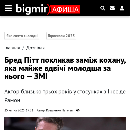
Яке свято сьогодні
Гороскопи 2025
Главная
Дозвілля
Бред Пітт покликав заміж кохану,
яка майже вдвічі молодша за
нього — ЗМІ
Актор близько трьох років у стосунках з Інес де
Рамон
25 квітня 2025, 17:21
Автор: Коваленко Наталья