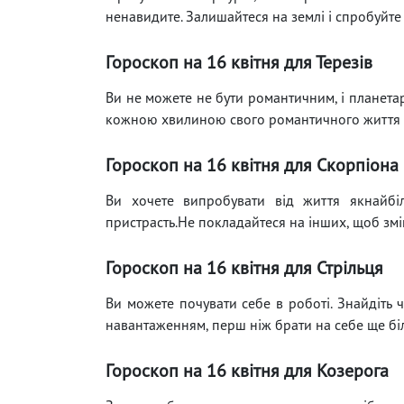
ненавидите. Залишайтеся на землі і спробуйте
Гороскоп на 16 квітня для Терезів
Ви не можете не бути романтичним, і планета
кожною хвилиною свого романтичного життя 
Гороскоп на 16 квітня для Скорпіона
Ви хочете випробувати від життя якнайбі
пристрасть.Не покладайтеся на інших, щоб змін
Гороскоп на 16 квітня для Стрільця
Ви можете почувати себе в роботі. Знайдіть 
навантаженням, перш ніж брати на себе ще бі
Гороскоп на 16 квітня для Козерога