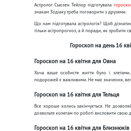
Астролог Сьюзен Тейлор підготувала
гороско
знакам Зодіаку треба поговорити з друзями.
Що нам підготувала астрологія? Щоб дізнатися
тільки астропрогноз, а й поради, як зробити с
Гороскоп на день 16 кві
Гороскоп на 16 квітня для Овна
Хоча ваше особисте життя було і злетами, 
подорожей є важливими. Не має значення, вели
Гороскоп на 16 квітня для Тельця
Все хороше колись закінчується. Не дозволя
дозвольте колегам по роботі висловити свою д
Гороскоп на 16 квітня для Близнюків