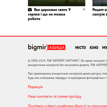
Яке церковне свято 9
Рецепт в
серпня і що не можна
сангрія 
робити
МІСТО
КІНО
М
© 2000-2024, ТОВ "КЕПРЕЙТ ПАРТНЕРС". Всі права захищені. У
використання матеріалів без письмового дозволу ТОВ «КЕПРЕ
При правомірному використанні матеріалів даного ресурсу гіп
Будь-яке копіювання, передрук та відтворення фотографічних тв
Редакція
Наші контакти та схема проїзду
Політика у сфері конфіденційності та персона