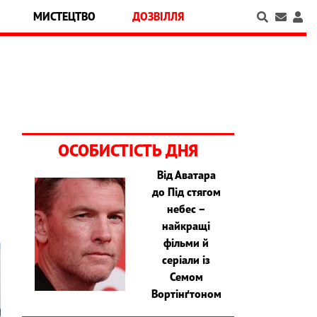
МИСТЕЦТВО
ДОЗВІЛЛЯ
ОСОБИСТІСТЬ ДНЯ
Від Аватара
,
до Під стягом
небес –
найкращі
фільми й
серіали із
Семом
Вортінґтоном