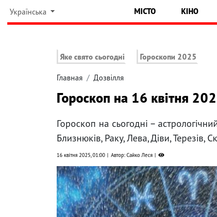
МІСТО
КІНО
Українська
Яке свято сьогодні
Гороскопи 2025
Главная
Дозвілля
Гороскоп на 16 квітня 202
Гороскоп на сьогодні – астрологічний
Близнюків, Раку, Лева, Діви, Терезів, 
16 квітня 2025, 01:00
Автор: Сайко Леся