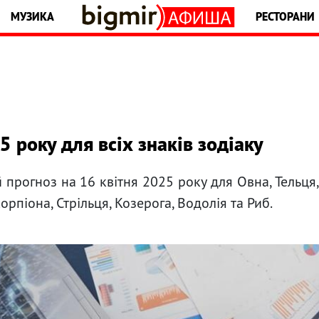
МУЗИКА
РЕСТОРАНИ
5 року для всіх знаків зодіаку
 прогноз на 16 квітня 2025 року для Овна, Тельця
Скорпіона, Стрільця, Козерога, Водолія та Риб.