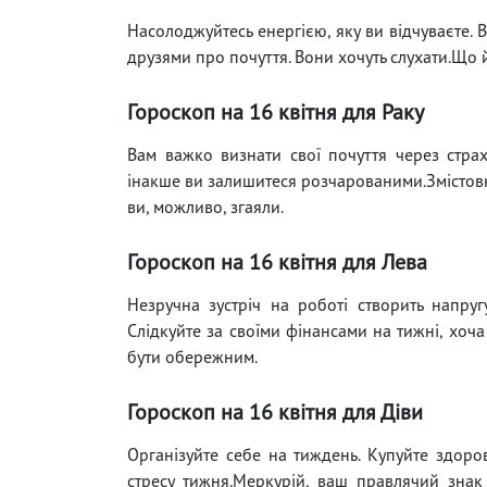
Насолоджуйтесь енергією, яку ви відчуваєте. 
друзями про почуття. Вони хочуть слухати.Що й
Гороскоп на 16 квітня для Раку
Вам важко визнати свої почуття через страх
інакше ви залишитеся розчарованими.Змістовн
ви, можливо, згаяли.
Гороскоп на 16 квітня для Лева
Незручна зустріч на роботі створить напруг
Слідкуйте за своїми фінансами на тижні, хоч
бути обережним.
Гороскоп на 16 квітня для Діви
Організуйте себе на тиждень. Купуйте здоров
стресу тижня.Меркурій, ваш правлячий знак 