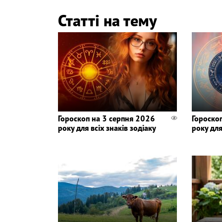
Статті на тему
Гороскоп на 3 серпня 2026
Гороско
року для всіх знаків зодіаку
року для