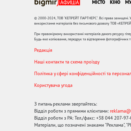
МІСТО
КІНО
М
© 2000-2024, ТОВ "КЕПРЕЙТ ПАРТНЕРС". Всі права захищені. У
використання матеріалів без письмового дозволу ТОВ «КЕПРЕ
При правомірному використанні матеріалів даного ресурсу гіп
Будь-яке копіювання, передрук та відтворення фотографічних тв
Редакція
Наші контакти та схема проїзду
Політика у сфері конфіденційності та персона
Користувача угода
З питань реклами звертайтесь:
Відділ роботи з прямими клієнтами:
reklama@
Відділ роботи з РА: Тел./факс: +38 044 207-97
Матеріали, що позначені знаками "Реклама", "PR