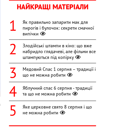
НАЙКРАЩІ МАТЕРІАЛИ
Як правильно запарити мак для
пирогів і булочок: секрети смачної
випічки
Злодійські штампи в кіно: що вже
набридло глядачеві, але фільми все
штампуються під копірку
Медовий Спас 1 серпня – традиції і
що не можна робити
Яблучний спас 6 серпня - традиції
та що не можна робити
s
Яке церковне свято 8 серпня і що
не можна робити