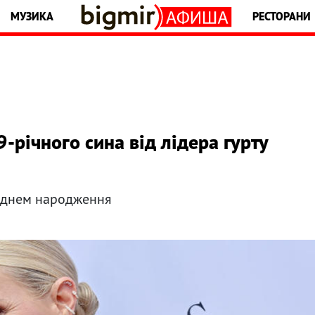
МУЗИКА
РЕСТОРАНИ
-річного сина від лідера гурту
днем ​​народження