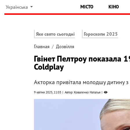
МІСТО
КІНО
Українська
Яке свято сьогодні
Гороскопи 2025
Главная
Дозвілля
Гвінет Пелтроу показала 19
Coldplay
Акторка привітала молодшу дитину з 
9 квітня 2025, 11:03
Автор: Коваленко Наталья