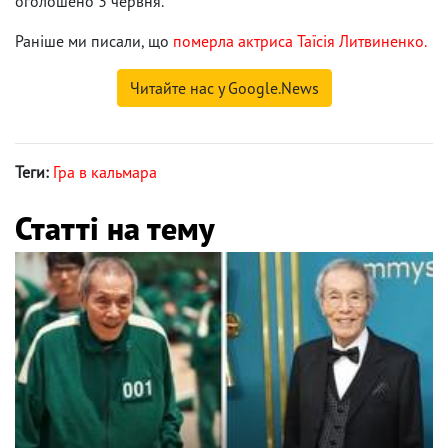
оголошено 3 червня.
Раніше ми писали, що
померла актриса Таїсія Литвиненко.
Читайте нас у Google.News
Теги:
Гра в кальмара
Статті на тему