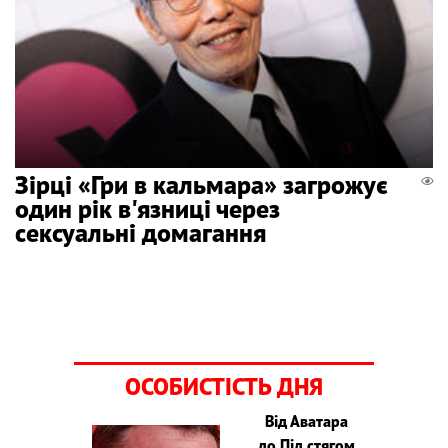
Зірці «Гри в кальмара» загрожує
один рік в'язниці через
сексуальні домагання
ОСОБИСТІСТЬ ДНЯ
Від Аватара
до Під стягом