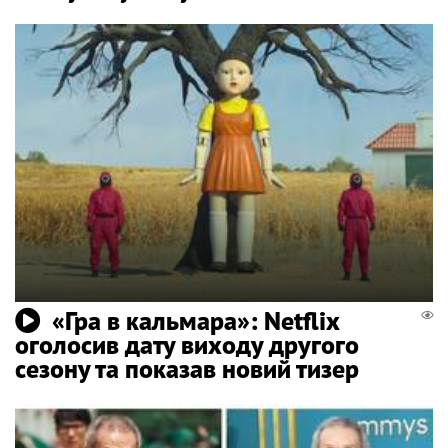
«Гра в кальмара»: Netflix
оголосив дату виходу другого
сезону та показав новий тизер