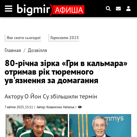
Яке свято сьогодні
Гороскопи 2025
Главная
Дозвілля
80-річна зірка «Гри в кальмара»
отримав рік тюремного
ув'язнення за домагання
Актору О Йон Су збільшили термін
7 квітня 2025, 15:11
Автор: Коваленко Наталья