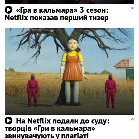
«Гра в кальмара» 3 сезон:
Netflix показав перший тизер
На Netflix подали до суду:
творців «Гри в кальмара»
звинувачують у плагіаті