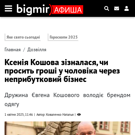
Яке свято сьогодні
Гороскопи 2025
Главная
Дозвілля
Ксенія Кошова зізналася, чи
просить гроші у чоловіка через
неприбутковий бізнес
Дружина Євгена Кошового володіє брендом
одягу
1 квітня 2025, 11:46
Автор: Коваленко Наталья