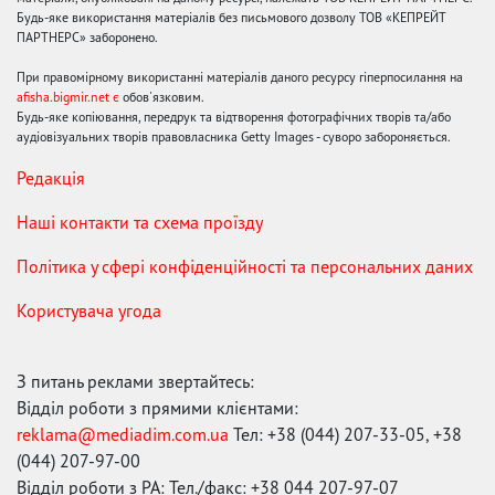
Будь-яке використання матеріалів без письмового дозволу ТОВ «КЕПРЕЙТ
ПАРТНЕРС» заборонено.
При правомірному використанні матеріалів даного ресурсу гіперпосилання на
afisha.bigmir.net є
обов'язковим.
Будь-яке копіювання, передрук та відтворення фотографічних творів та/або
аудіовізуальних творів правовласника Getty Images - суворо забороняється.
Редакція
Наші контакти та схема проїзду
Політика у сфері конфіденційності та персональних даних
Користувача угода
З питань реклами звертайтесь:
Відділ роботи з прямими клієнтами:
reklama@mediadim.com.ua
Тел: +38 (044) 207-33-05, +38
(044) 207-97-00
Відділ роботи з РА: Тел./факс: +38 044 207-97-07