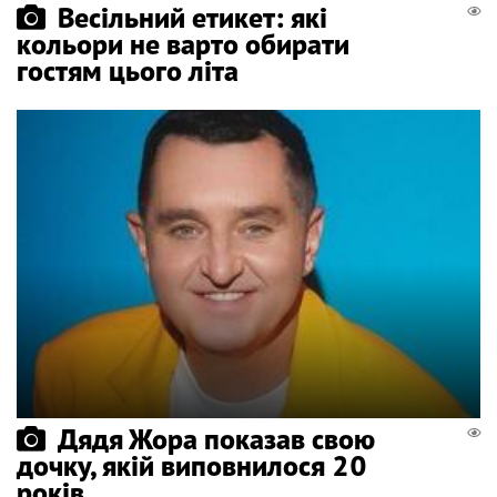
Весільний етикет: які
кольори не варто обирати
гостям цього літа
Дядя Жора показав свою
дочку, якій виповнилося 20
років