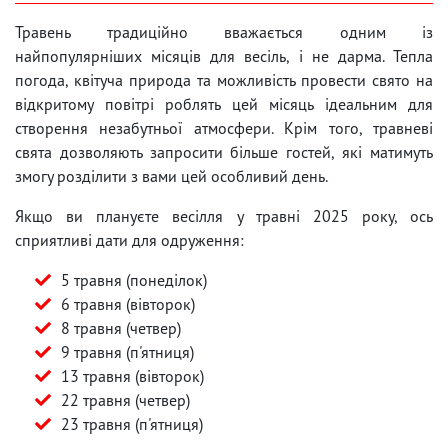
Травень традиційно вважається одним із
найпопулярніших місяців для весіль, і не дарма. Тепла
погода, квітуча природа та можливість провести свято на
відкритому повітрі роблять цей місяць ідеальним для
створення незабутньої атмосфери. Крім того, травневі
свята дозволяють запросити більше гостей, які матимуть
змогу розділити з вами цей особливий день.
Якщо ви плануєте весілля у травні 2025 року, ось
сприятливі дати для одруження:
5 травня (понеділок)
6 травня (вівторок)
8 травня (четвер)
9 травня (п'ятниця)
13 травня (вівторок)
22 травня (четвер)
23 травня (п'ятниця)