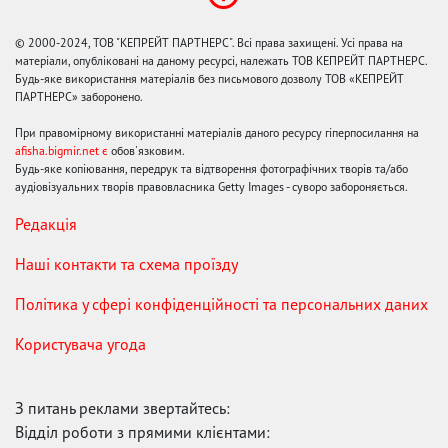
© 2000-2024, ТОВ "КЕПРЕЙТ ПАРТНЕРС". Всі права захищені. Усі права на
матеріали, опубліковані на даному ресурсі, належать ТОВ КЕПРЕЙТ ПАРТНЕРС.
Будь-яке використання матеріалів без письмового дозволу ТОВ «КЕПРЕЙТ
ПАРТНЕРС» заборонено.
При правомірному використанні матеріалів даного ресурсу гіперпосилання на
afisha.bigmir.net є
обов'язковим.
Будь-яке копіювання, передрук та відтворення фотографічних творів та/або
аудіовізуальних творів правовласника Getty Images - суворо забороняється.
Редакція
Наші контакти та схема проїзду
Політика у сфері конфіденційності та персональних даних
Користувача угода
З питань реклами звертайтесь:
Відділ роботи з прямими клієнтами: