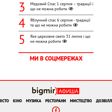
Медовий Спас 1 серпня – традиції і
що не можна робити
Яблучний спас 6 серпня - традиції
та що не можна робити
Яке церковне свято 31 липня і що
не можна робити
МИ В СОЦМЕРЕЖАХ
ІСТО
КІНО
МУЗИКА
РЕСТОРАНИ
МИСТЕЦТВО
ДОЗВІЛЛ