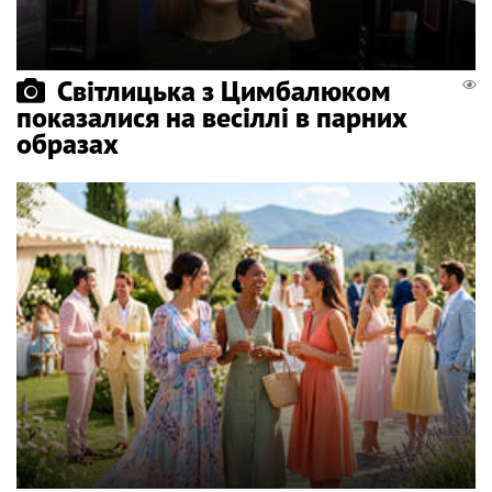
Світлицька з Цимбалюком
показалися на весіллі в парних
образах