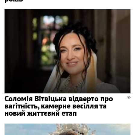
Соломія Вітвіцька відверто про
вагітність, камерне весілля та
новий життєвий етап