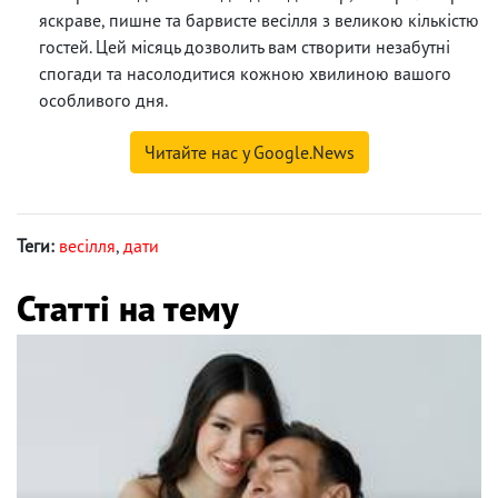
яскраве, пишне та барвисте весілля з великою кількістю
гостей. Цей місяць дозволить вам створити незабутні
спогади та насолодитися кожною хвилиною вашого
особливого дня.
Читайте нас у Google.News
Теги:
весілля
,
дати
Статті на тему