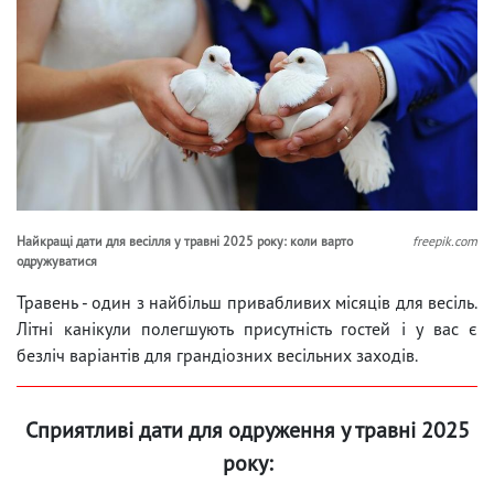
Найкращі дати для весілля у травні 2025 року: коли варто
freepik.com
одружуватися
Травень - один з найбільш привабливих місяців для весіль.
Літні канікули полегшують присутність гостей і у вас є
безліч варіантів для грандіозних весільних заходів.
Сприятливі дати для одруження у травні 2025
року: