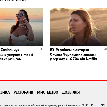
 Саліванчук
Українська акторка
, як уперше в житті
Оксана Черкашина знялася
ся серфінгом
у серіалу «1670» від Netflix
УЗИКА
РЕСТОРАНИ
МИСТЕЦТВО
ДОЗВІЛЛЯ
сі права на матеріали, опубліковані на даному ресурсі, належать ТОВ КЕПРЕЙТ ПАРТ