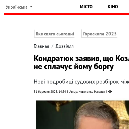
МІСТО
КІНО
Українська
Яке свято сьогодні
Гороскопи 2025
Главная
Дозвілля
Кондратюк заявив, що Козл
не сплачує йому боргу
Нові подробиці судових розбірок мі
31 березня 2025, 14:34
Автор: Коваленко Наталья