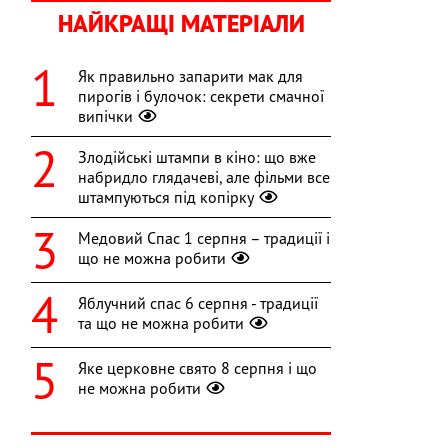
НАЙКРАЩІ МАТЕРІАЛИ
Як правильно запарити мак для
пирогів і булочок: секрети смачної
випічки
Злодійські штампи в кіно: що вже
набридло глядачеві, але фільми все
штампуються під копірку
Медовий Спас 1 серпня – традиції і
що не можна робити
Яблучний спас 6 серпня - традиції
та що не можна робити
Яке церковне свято 8 серпня і що
не можна робити
и
а