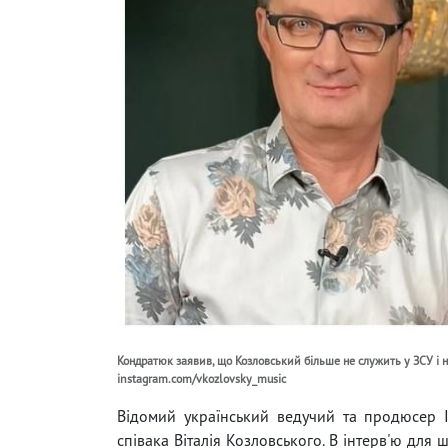
Кондратюк заявив, що Козловський більше не служить у ЗСУ і не
instagram.com/vkozlovsky_music
Відомий український ведучий та продюсер 
співака Віталія Козловського. В інтерв'ю для