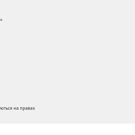
я.
куються на правах