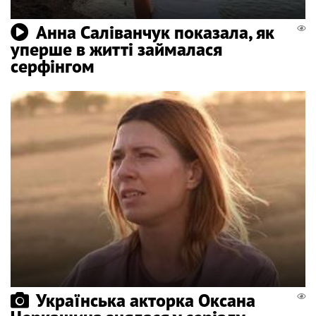
Анна Саліванчук показала, як
уперше в житті займалася
серфінгом
Українська акторка Оксана