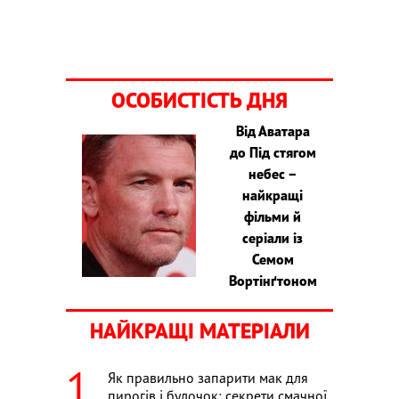
ОСОБИСТІСТЬ ДНЯ
Від Аватара
до Під стягом
небес –
найкращі
фільми й
серіали із
Семом
Вортінґтоном
НАЙКРАЩІ МАТЕРІАЛИ
Як правильно запарити мак для
пирогів і булочок: секрети смачної