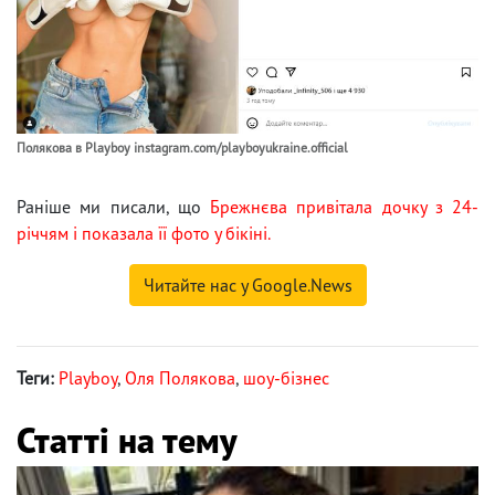
Полякова в Playboy instagram.com/playboyukraine.official
Раніше ми писали, що
Брежнєва привітала дочку з 24-
річчям і показала її фото у бікіні.
Читайте нас у Google.News
Теги:
Playboy
,
Оля Полякова
,
шоу-бізнес
Статті на тему