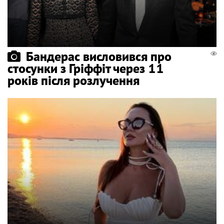
Бандерас висловився про
стосунки з Гріффіт через 11
років після розлучення