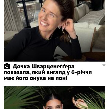
Дочка Шварценеґґера
показала, який вигляд у 6-річчя
має його онука на поні