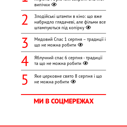
випічки
Злодійські штампи в кіно: що вже
набридло глядачеві, але фільми все
штампуються під копірку
Медовий Спас 1 серпня – традиції і
що не можна робити
Яблучний спас 6 серпня - традиції
та що не можна робити
Яке церковне свято 8 серпня і що
не можна робити
МИ В СОЦМЕРЕЖАХ