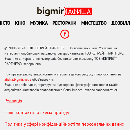
ІСТО
КІНО
МУЗИКА
РЕСТОРАНИ
МИСТЕЦТВО
ДОЗВІЛЛ
© 2000-2024, ТОВ "КЕПРЕЙТ ПАРТНЕРС". Всі права захищені. Усі права на
матеріали, опубліковані на даному ресурсі, належать ТОВ КЕПРЕЙТ ПАРТНЕРС.
Будь-яке використання матеріалів без письмового дозволу ТОВ «КЕПРЕЙТ
ПАРТНЕРС» заборонено.
При правомірному використанні матеріалів даного ресурсу гіперпосилання на
afisha.bigmir.net є
обов'язковим.
Будь-яке копіювання, передрук та відтворення фотографічних творів та/або
аудіовізуальних творів правовласника Getty Images - суворо забороняється.
Редакція
Наші контакти та схема проїзду
Політика у сфері конфіденційності та персональних даних