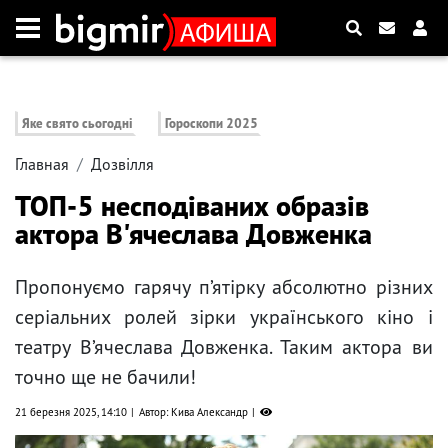
Яке свято сьогодні
Гороскопи 2025
Главная
Дозвілля
ТОП-5 несподіваних образів
актора В'ячеслава Довженка
Пропонуємо гарячу п’ятірку абсолютно різних
серіальних ролей зірки українського кіно і
театру В’ячеслава Довженка. Таким актора ви
точно ще не бачили!
21 березня 2025, 14:10
Автор: Кива Александр