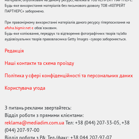
Будь-яке використання матеріалів без письмового дозволу ТОВ «КЕПРЕЙТ
ПАРТНЕРС» заборонено.
При правомірному використанні матеріалів даного ресурсу гіперпосилання на
afisha.bigmir.net є
обов'язковим.
Будь-яке копіювання, передрук та відтворення фотографічних творів та/або
аудіовізуальних творів правовласника Getty Images - суворо забороняється.
Редакція
Наші контакти та схема проїзду
Політика у сфері конфіденційності та персональних даних
Користувача угода
З питань реклами звертайтесь:
Відділ роботи з прямими клієнтами:
reklama@mediadim.com.ua
Тел: +38 (044) 207-33-05, +38
(044) 207-97-00
Відділ роботи з РА: Тел./факс: +38 044 207-97-07