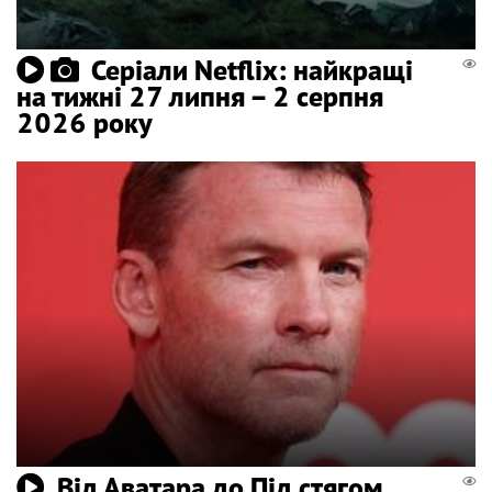
Серіали Netflix: найкращі
на тижні 27 липня – 2 серпня
2026 року
Від Аватара до Під стягом