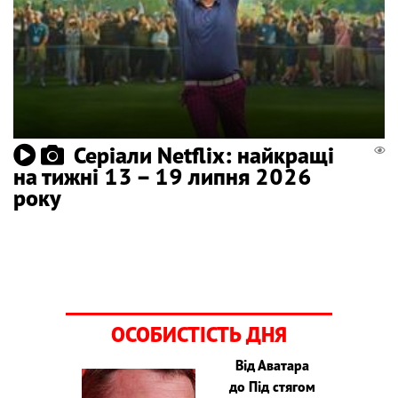
Серіали Netflix: найкращі
на тижні 13 – 19 липня 2026
року
ОСОБИСТІСТЬ ДНЯ
Від Аватара
до Під стягом