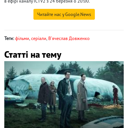
в ефірі каналу ICTV2 з 24 березня о 20:00.
Читайте нас у Google.News
Теги:
фільми
,
серіали
,
В`ячеслав Довженко
Статті на тему