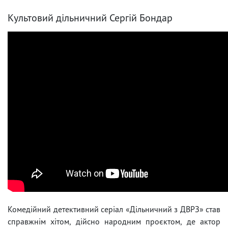
Культовий дільничний Сергій Бондар
Комедійний детективний серіал «Дільничний з ДВРЗ» став
справжнім хітом, дійсно народним проєктом, де актор