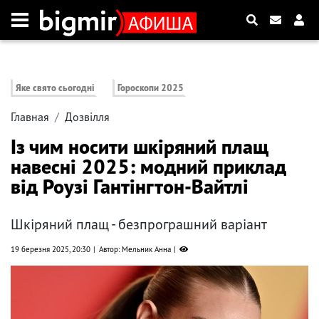
Яке свято сьогодні
Гороскопи 2025
Главная
Дозвілля
Із чим носити шкіряний плащ
навесні 2025: модний приклад
від Роузі Гантінгтон-Вайтлі
Шкіряний плащ - безпрограшний варіант
19 березня 2025, 20:30
Автор: Мельник Анна