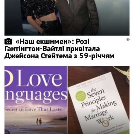
«Наш екшнмен»: Розі
Гантінгтон-Вайтлі привітала
Джейсона Стейтема з 59-річчям