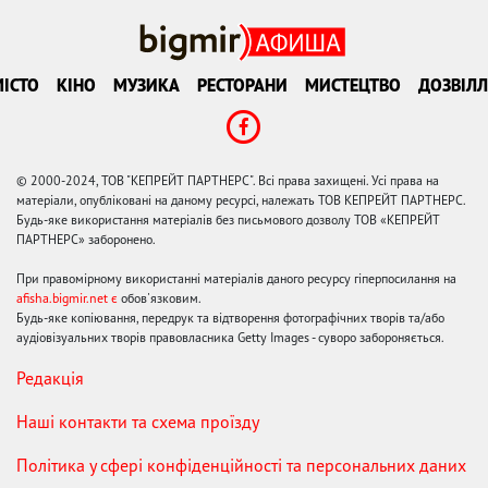
ІСТО
КІНО
МУЗИКА
РЕСТОРАНИ
МИСТЕЦТВО
ДОЗВІЛЛ
© 2000-2024, ТОВ "КЕПРЕЙТ ПАРТНЕРС". Всі права захищені. Усі права на
матеріали, опубліковані на даному ресурсі, належать ТОВ КЕПРЕЙТ ПАРТНЕРС.
Будь-яке використання матеріалів без письмового дозволу ТОВ «КЕПРЕЙТ
ПАРТНЕРС» заборонено.
При правомірному використанні матеріалів даного ресурсу гіперпосилання на
afisha.bigmir.net є
обов'язковим.
Будь-яке копіювання, передрук та відтворення фотографічних творів та/або
аудіовізуальних творів правовласника Getty Images - суворо забороняється.
Редакція
Наші контакти та схема проїзду
Політика у сфері конфіденційності та персональних даних