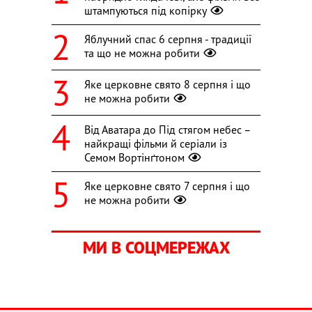
штампуються під копірку
Яблучний спас 6 серпня - традиції
та що не можна робити
Яке церковне свято 8 серпня і що
не можна робити
Від Аватара до Під стягом небес –
найкращі фільми й серіали із
Семом Вортінґтоном
Яке церковне свято 7 серпня і що
не можна робити
МИ В СОЦМЕРЕЖАХ